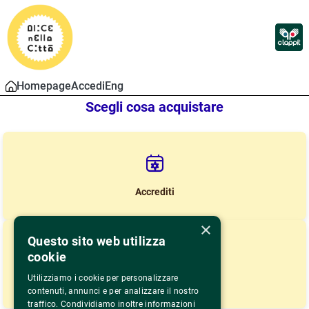
Homepage
Accedi
Eng
Scegli cosa acquistare
Accrediti
×
Questo sito web utilizza
cookie
Utilizziamo i cookie per personalizzare
Lista Proiezioni
contenuti, annunci e per analizzare il nostro
traffico. Condividiamo inoltre informazioni