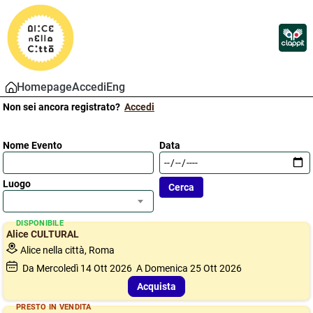
Homepage
Accedi
Eng
Non sei ancora registrato?
Accedi
Nome Evento
Data
Luogo
DISPONIBILE
Alice CULTURAL
Alice nella città, Roma
Da Mercoledì
14
Ott 2026
A Domenica
25
Ott 2026
Acquista
PRESTO IN VENDITA