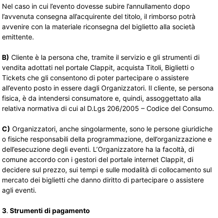
Nel caso in cui l’evento dovesse subire l’annullamento dopo
l’avvenuta consegna all’acquirente del titolo, il rimborso potrà
avvenire con la materiale riconsegna del biglietto alla società
emittente.
B)
Cliente è la persona che, tramite il servizio e gli strumenti di 
vendita adottati nel portale Clappit, acquista Titoli, Biglietti o
Tickets che gli consentono di poter partecipare o assistere
all’evento posto in essere dagli Organizzatori. Il cliente, se persona
fisica, è da intendersi consumatore e, quindi, assoggettato alla
relativa normativa di cui al D.Lgs 206/2005 – Codice del Consumo.
C)
Organizzatori, anche singolarmente, sono le persone giuridiche 
o fisiche responsabili della programmazione, dell’organizzazione e
dell’esecuzione degli eventi. L’Organizzatore ha la facoltà, di
comune accordo con i gestori del portale internet Clappit, di
decidere sul prezzo, sui tempi e sulle modalità di collocamento sul
mercato dei biglietti che danno diritto di partecipare o assistere
agli eventi.
3
.
Strumenti di pagamento