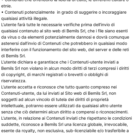
etnie.
• Contenuti potenzialmente in grado di suggerire o incoraggiare
qualsiasi attività illegale.
L’utente farà tutte le necessarie verifiche prima dell’invio di
qualsiasi contenuto al sito web di Bemils Srl, che i file siano esenti
da virus o da elementi potenzialmente dannosi e dovrà comunque
astenersi dall’invio di Contenuti che potrebbero in qualsiasi modo
interferire con il funzionamento del sito web, del server e delle reti
di Bemils Srl.
L’utente dichiara e garantisce che i Contenuti-utente inviati a
Bemils Srl non violano in alcun modo diritti di terzi compresi i diritti
di copyright, di marchi registrati o brevetti o obblighi di
riservatezza.
L’utente accetta e riconosce che tutto quanto compreso nei
Contenuti-utente, da lui inviati al Sito web di Bemils Srl, non
soggetti ad alcun vincolo di tutela dei diritti di proprietà
intellettuale, potranno essere utilizzati da qualsiasi altro utente
senza che ciò determini alcun diritto a compensi o riconoscimenti.
L’utente, in relazione ai Contenuti inviati che rispettano le condizioni
suddette, riconosce a Bemils Srl una licenza globale, irrevocabile,
esente da royalty, non esclusiva, sub-licenziabile e/o trasferibile a