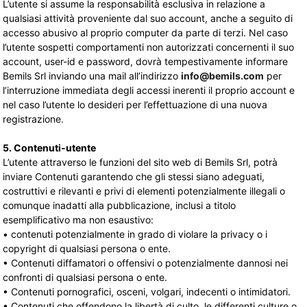
L’utente si assume la responsabilità esclusiva in relazione a
qualsiasi attività proveniente dal suo account, anche a seguito di
accesso abusivo al proprio computer da parte di terzi. Nel caso
l’utente sospetti comportamenti non autorizzati concernenti il suo
account, user-id e password, dovrà tempestivamente informare
Bemils Srl inviando una mail all’indirizzo
info@bemils.com
per 
l’interruzione immediata degli accessi inerenti il proprio account e
nel caso l’utente lo desideri per l’effettuazione di una nuova
registrazione.
5. Contenuti-utente
L’utente attraverso le funzioni del sito web di Bemils Srl, potrà
inviare Contenuti garantendo che gli stessi siano adeguati,
costruttivi e rilevanti e privi di elementi potenzialmente illegali o
comunque inadatti alla pubblicazione, inclusi a titolo
esemplificativo ma non esaustivo:
• contenuti potenzialmente in grado di violare la privacy o i
copyright di qualsiasi persona o ente.
• Contenuti diffamatori o offensivi o potenzialmente dannosi nei
confronti di qualsiasi persona o ente.
• Contenuti pornografici, osceni, volgari, indecenti o intimidatori.
• Contenuti che offendono la libertà di culto, le differenti culture o