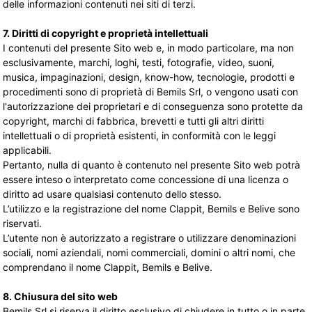
delle informazioni contenuti nei siti di terzi.
7. Diritti di copyright e proprietà intellettuali
I contenuti del presente Sito web e, in modo particolare, ma non
esclusivamente, marchi, loghi, testi, fotografie, video, suoni,
musica, impaginazioni, design, know-how, tecnologie, prodotti e
procedimenti sono di proprietà di Bemils Srl, o vengono usati con
l'autorizzazione dei proprietari e di conseguenza sono protette da
copyright, marchi di fabbrica, brevetti e tutti gli altri diritti
intellettuali o di proprietà esistenti, in conformità con le leggi
applicabili.
Pertanto, nulla di quanto è contenuto nel presente Sito web potrà
essere inteso o interpretato come concessione di una licenza o
diritto ad usare qualsiasi contenuto dello stesso.
L’utilizzo e la registrazione del nome Clappit, Bemils e Belive sono
riservati.
L’utente non è autorizzato a registrare o utilizzare denominazioni
sociali, nomi aziendali, nomi commerciali, domini o altri nomi, che
comprendano il nome Clappit, Bemils e Belive.
8. Chiusura del sito web
Bemils Srl si riserva il diritto esclusivo di chiudere in tutto o in parte,