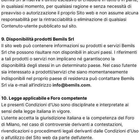
in qualsiasi momento, per qualsiasi ragione e senza necessità di
preavviso o autorizzazione il proprio Sito web e non assume alcuna
responsabilità per la rintracciabilità o eliminazione di qualsiasi
Contenuto-utente pubblicato sul sito.
9. Disponibilità prodotti Bemils Srl
Il sito web può contenere informazioni su prodotti e servizi Bemils
Srl che possono risultare non disponibili in alcuni paesi. I riferimenti
a tali prodotti o servizi non implicano né garantiscono la
disponibilità degli stessi in un determinato paese. Nel caso l’utente
sia interessato a prodotti/servizi che siano momentaneamente
indisponibili nel proprio paese di residenza può contattare Bemils
Srl via e-mail all’indirizzo
info@bemils.com
.
10. Legge applicabile e Foro competente
Le presenti Condizioni d’Uso sono disciplinate e interpretate ai
sensi della legge italiana in vigore.
L’utente accetta la giurisdizione italiana e la competenza del Foro
di Milano, nel caso di controversie derivanti a contestazioni,
rivendicazioni o procedimenti legali derivanti dalle Condizioni d’Uso
o all’utilizzo del Sito web da parte dell’utente.