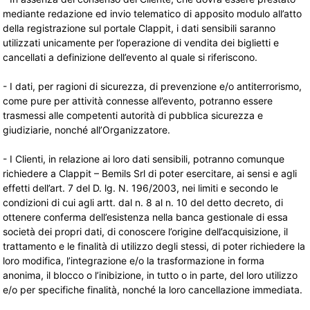
mediante redazione ed invio telematico di apposito modulo all’atto
della registrazione sul portale Clappit, i dati sensibili saranno
utilizzati unicamente per l’operazione di vendita dei biglietti e
cancellati a definizione dell’evento al quale si riferiscono.
- I dati, per ragioni di sicurezza, di prevenzione e/o antiterrorismo,
come pure per attività connesse all’evento, potranno essere
trasmessi alle competenti autorità di pubblica sicurezza e
giudiziarie, nonché all’Organizzatore.
- I Clienti, in relazione ai loro dati sensibili, potranno comunque
richiedere a Clappit – Bemils Srl di poter esercitare, ai sensi e agli
effetti dell’art. 7 del D. lg. N. 196/2003, nei limiti e secondo le
condizioni di cui agli artt. dal n. 8 al n. 10 del detto decreto, di
ottenere conferma dell’esistenza nella banca gestionale di essa
società dei propri dati, di conoscere l’origine dell’acquisizione, il
trattamento e le finalità di utilizzo degli stessi, di poter richiedere la
loro modifica, l’integrazione e/o la trasformazione in forma
anonima, il blocco o l’inibizione, in tutto o in parte, del loro utilizzo
e/o per specifiche finalità, nonché la loro cancellazione immediata.