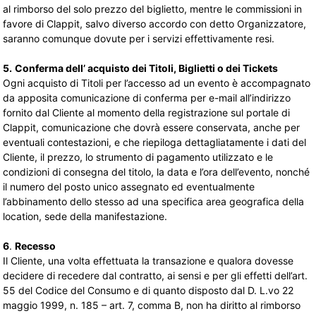
al rimborso del solo prezzo del biglietto, mentre le commissioni in
favore di Clappit, salvo diverso accordo con detto Organizzatore,
saranno comunque dovute per i servizi effettivamente resi.
5.
Conferma dell’ acquisto dei Titoli, Biglietti o dei Tickets
Ogni acquisto di Titoli per l’accesso ad un evento è accompagnato
da apposita comunicazione di conferma per e-mail all’indirizzo
fornito dal Cliente al momento della registrazione sul portale di
Clappit, comunicazione che dovrà essere conservata, anche per
eventuali contestazioni, e che riepiloga dettagliatamente i dati del
Cliente, il prezzo, lo strumento di pagamento utilizzato e le
condizioni di consegna del titolo, la data e l’ora dell’evento, nonché
il numero del posto unico assegnato ed eventualmente
l’abbinamento dello stesso ad una specifica area geografica della
location, sede della manifestazione.
6
.
Recesso
Il Cliente, una volta effettuata la transazione e qualora dovesse
decidere di recedere dal contratto, ai sensi e per gli effetti dell’art.
55 del Codice del Consumo e di quanto disposto dal D. L.vo 22
maggio 1999, n. 185 – art. 7, comma B, non ha diritto al rimborso