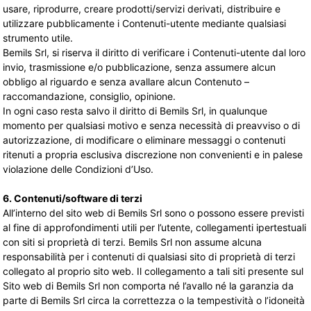
usare, riprodurre, creare prodotti/servizi derivati, distribuire e
utilizzare pubblicamente i Contenuti-utente mediante qualsiasi
strumento utile.
Bemils Srl, si riserva il diritto di verificare i Contenuti-utente dal loro
invio, trasmissione e/o pubblicazione, senza assumere alcun
obbligo al riguardo e senza avallare alcun Contenuto –
raccomandazione, consiglio, opinione.
In ogni caso resta salvo il diritto di Bemils Srl, in qualunque
momento per qualsiasi motivo e senza necessità di preavviso o di
autorizzazione, di modificare o eliminare messaggi o contenuti
ritenuti a propria esclusiva discrezione non convenienti e in palese
violazione delle Condizioni d’Uso.
6. Contenuti/software di terzi
All’interno del sito web di Bemils Srl sono o possono essere previsti
al fine di approfondimenti utili per l’utente, collegamenti ipertestuali
con siti si proprietà di terzi. Bemils Srl non assume alcuna
responsabilità per i contenuti di qualsiasi sito di proprietà di terzi
collegato al proprio sito web. Il collegamento a tali siti presente sul
Sito web di Bemils Srl non comporta né l’avallo né la garanzia da
parte di Bemils Srl circa la correttezza o la tempestività o l’idoneità