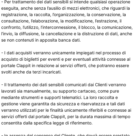
- Per trattamento dei dati sensibili si intende qualsiasi operazione
eseguita, anche senza l’ausilio di mezzi elettronici, che riguardi la
registrazione, la raccolta, l’organizzazione, la conservazione, la
consultazione, l’elaborazione, la modificazione, l’estrazione, il
confronto, l’utilizzo, l’interconnessione, il blocco, la comunicazione,
l’invio, la diffusione, la cancellazione e la distruzione di dati, anche
se non contenuti in apposita banca dati.
- I dati acquisiti verranno unicamente impiegati nel processo di
acquisto di biglietti per eventi e per eventuali attività connesse al
portale Clappit in relazione ai servizi offerti, che potranno essere
svolti anche da terzi incaricati.
- Il trattamento dei dati sensibili comunicati dai Clienti verranno
lavorati sia manualmente, su supporto cartaceo, come pure
mediante strumenti e supporti telematici. La loro raccolta e
gestione viene garantita da sicurezza e riservatezza e tali dati
verranno utilizzati per le finalità unicamente riferibili e connesse ai
servizi offerti dal portale Clappit, per la durata massima di tempo
consentita dalla specifica legge di riferimento.
- In assenza del consenso del Cliente, che dovrà essere prestato