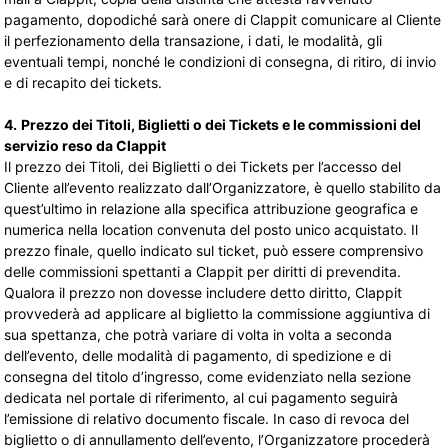
pagamento, dopodiché sarà onere di Clappit comunicare al Cliente
il perfezionamento della transazione, i dati, le modalità, gli
eventuali tempi, nonché le condizioni di consegna, di ritiro, di invio
e di recapito dei tickets.
4.
Prezzo dei Titoli, Biglietti o dei Tickets e le commissioni del
servizio reso da Clappit
Il prezzo dei Titoli, dei Biglietti o dei Tickets per l’accesso del
Cliente all’evento realizzato dall’Organizzatore, è quello stabilito da
quest’ultimo in relazione alla specifica attribuzione geografica e
numerica nella location convenuta del posto unico acquistato. Il
prezzo finale, quello indicato sul ticket, può essere comprensivo
delle commissioni spettanti a Clappit per diritti di prevendita.
Qualora il prezzo non dovesse includere detto diritto, Clappit
provvederà ad applicare al biglietto la commissione aggiuntiva di
sua spettanza, che potrà variare di volta in volta a seconda
dell’evento, delle modalità di pagamento, di spedizione e di
consegna del titolo d’ingresso, come evidenziato nella sezione
dedicata nel portale di riferimento, al cui pagamento seguirà
l’emissione di relativo documento fiscale. In caso di revoca del
biglietto o di annullamento dell’evento, l’Organizzatore procederà