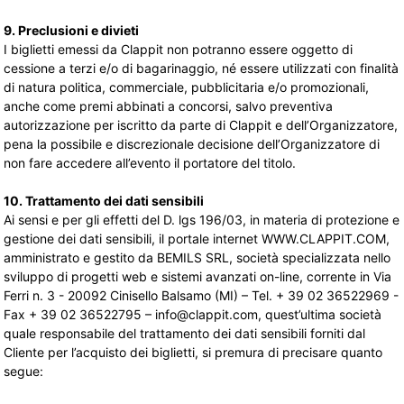
9. Preclusioni e divieti
I biglietti emessi da Clappit non potranno essere oggetto di
cessione a terzi e/o di bagarinaggio, né essere utilizzati con finalità
di natura politica, commerciale, pubblicitaria e/o promozionali,
anche come premi abbinati a concorsi, salvo preventiva
autorizzazione per iscritto da parte di Clappit e dell’Organizzatore,
pena la possibile e discrezionale decisione dell’Organizzatore di
non fare accedere all’evento il portatore del titolo.
10. Trattamento dei dati sensibili
Ai sensi e per gli effetti del D. lgs 196/03, in materia di protezione e
gestione dei dati sensibili, il portale internet WWW.CLAPPIT.COM,
amministrato e gestito da BEMILS SRL, società specializzata nello
sviluppo di progetti web e sistemi avanzati on-line, corrente in Via
Ferri n. 3 - 20092 Cinisello Balsamo (MI) – Tel. + 39 02 36522969 -
Fax + 39 02 36522795 – info@clappit.com, quest’ultima società
quale responsabile del trattamento dei dati sensibili forniti dal
Cliente per l’acquisto dei biglietti, si premura di precisare quanto
segue: