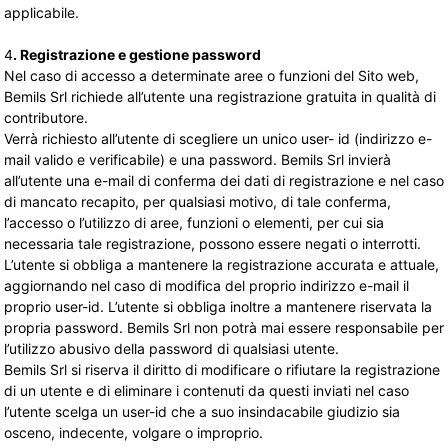
applicabile.
4
. Registrazione e gestione password
Nel caso di accesso a determinate aree o funzioni del Sito web,
Bemils Srl richiede all’utente una registrazione gratuita in qualità di
contributore.
Verrà richiesto all’utente di scegliere un unico user- id (indirizzo e-
mail valido e verificabile) e una password. Bemils Srl invierà
all’utente una e-mail di conferma dei dati di registrazione e nel caso
di mancato recapito, per qualsiasi motivo, di tale conferma,
l’accesso o l’utilizzo di aree, funzioni o elementi, per cui sia
necessaria tale registrazione, possono essere negati o interrotti.
L’utente si obbliga a mantenere la registrazione accurata e attuale,
aggiornando nel caso di modifica del proprio indirizzo e-mail il
proprio user-id. L’utente si obbliga inoltre a mantenere riservata la
propria password. Bemils Srl non potrà mai essere responsabile per
l’utilizzo abusivo della password di qualsiasi utente.
Bemils Srl si riserva il diritto di modificare o rifiutare la registrazione
di un utente e di eliminare i contenuti da questi inviati nel caso
l’utente scelga un user-id che a suo insindacabile giudizio sia
osceno, indecente, volgare o improprio.