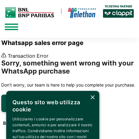
Whatsapp sales error page

Transaction Error
Sorry, something went wrong with your
WhatsApp purchase
Don’t worry, our team is here to help you complete your purchase.
×
Questo sito web utilizza
Contact support

cookie
Utilizziamo i cookie per personalizzare
Back to Home Page
contenuti, annunci e per analizzare il nostro
traffico. Condividiamo inoltre informazioni
sul tuo utilizzo del nostro sito con i nostri