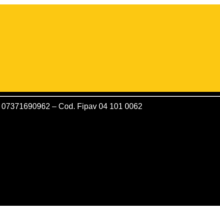
VA 07371690962 – Cod. Fipav 04 101 0062