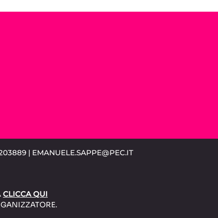
-1203889 | EMANUELE.SAPPE@PEC.IT
A
CLICCA QUI
GANIZZATORE
.