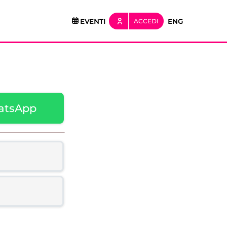
EVENTI
ACCEDI
ENG
atsApp