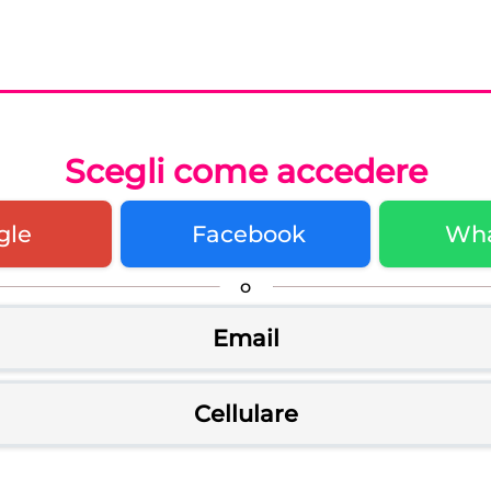
Scegli come accedere
gle
Facebook
Wh
o
Email
Cellulare