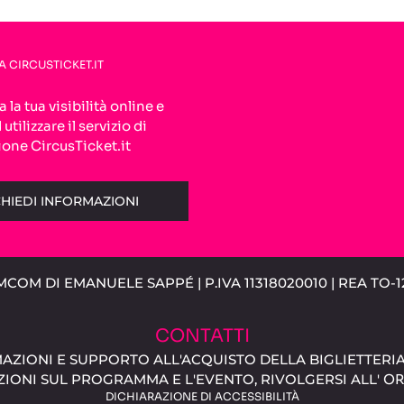
A CIRCUSTICKET.IT
la tua visibilità online e
 utilizzare il servizio di
one CircusTicket.it
HIEDI INFORMAZIONI
EMCOM DI EMANUELE SAPPÉ | P.IVA 11318020010 | REA TO
CONTATTI
AZIONI E SUPPORTO ALL'ACQUISTO DELLA BIGLIETTERI
IONI SUL PROGRAMMA E L'EVENTO, RIVOLGERSI ALL'
OR
DICHIARAZIONE DI ACCESSIBILITÀ