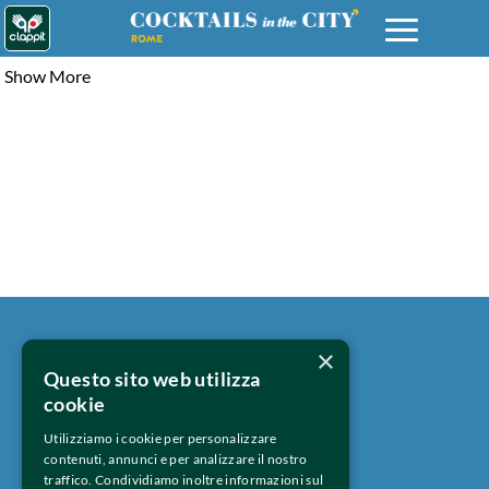
Show More
×
Contattaci 
Questo sito web utilizza
cookie
Privacy Policy 
Utilizziamo i cookie per personalizzare
contenuti, annunci e per analizzare il nostro
traffico. Condividiamo inoltre informazioni sul