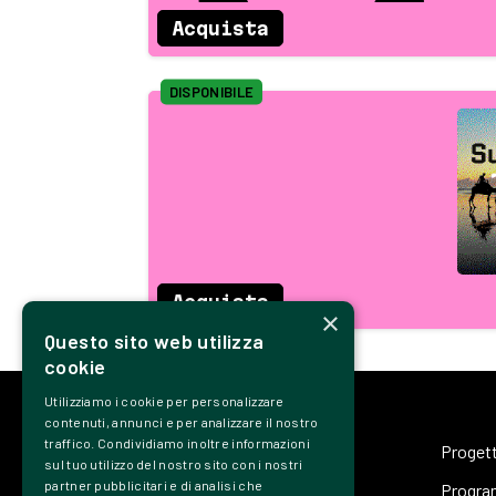
Acquista
DISPONIBILE
Acquista
×
Questo sito web utilizza
cookie
Utilizziamo i cookie per personalizzare
contenuti, annunci e per analizzare il nostro
traffico. Condividiamo inoltre informazioni
Proget
sul tuo utilizzo del nostro sito con i nostri
partner pubblicitari e di analisi che
Progr