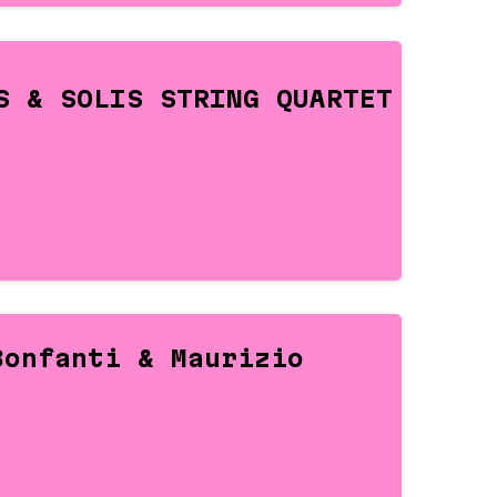
S & SOLIS STRING QUARTET
Bonfanti & Maurizio