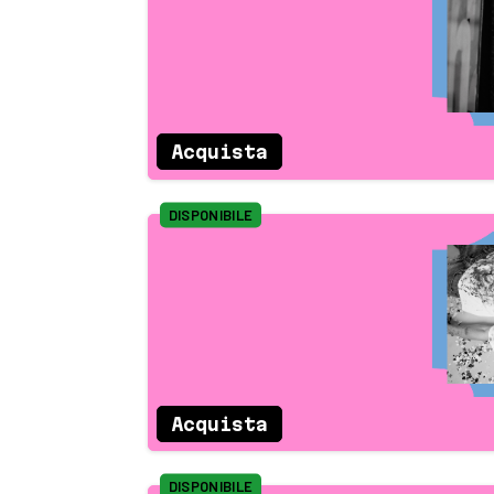
Acquista
DISPONIBILE
Acquista
DISPONIBILE