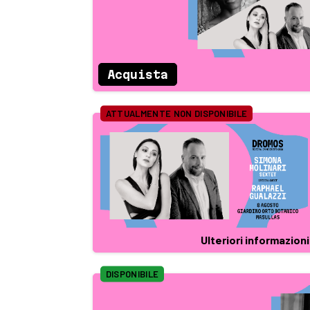
Acquista
ATTUALMENTE NON DISPONIBILE
Ulteriori informazioni
DISPONIBILE