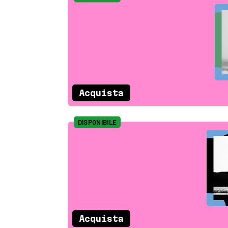
Acquista
DISPONIBILE
Acquista