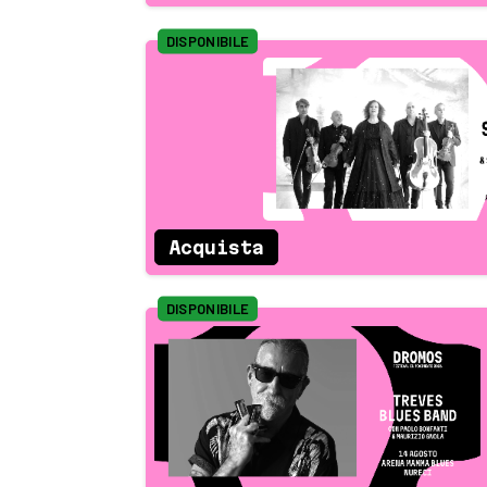
DISPONIBILE
Acquista
DISPONIBILE