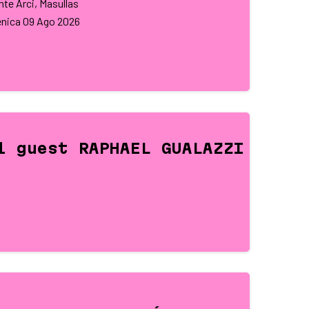
te Arci, Masullas
nica
09
Ago 2026
l guest RAPHAEL GUALAZZI