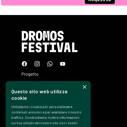
Progetto
Programma
×
Questo sito web utilizza
Tickets
cookie
Edizioni
Utilizziamo i cookie per personalizzare
Precedenti
contenuti, annunci e per analizzare il nostro
traffico. Condividiamo inoltre informazioni
Contatti
sul tuo utilizzo del nostro sito con i nostri