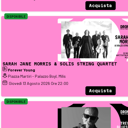
Acquista
DISPONIBILE
SARAH JANE MORRIS & SOLIS STRING QUARTET
Forever Young
Piazza Martiri - Palazzo Boyl, Milis
Giovedì
13
Agosto 2026
Ore 22:00
Acquista
DISPONIBILE