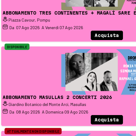
ABBONAMENTO TRES CONTINENTES + MAGALÍ SARE 
Piazza Cavour, Pompu
Da
07
Ago 2026
A Venerdì
07
Ago 2026
Acquista
DISPONIBILE
ABBONAMENTO MASULLAS 2 CONCERTI 2026
Giardino Botanico del Monte Arci, Masullas
Da
08
Ago 2026
A Domenica
09
Ago 2026
Acquista
ATTUALMENTE NON DISPONIBILE