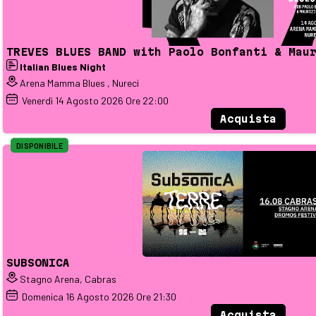
TREVES BLUES BAND with Paolo Bonfanti & Mau
Italian Blues Night
Arena Mamma Blues , Nureci
Venerdì
14
Agosto 2026
Ore 22:00
Acquista
DISPONIBILE
SUBSONICA
Stagno Arena, Cabras
Domenica
16
Agosto 2026
Ore 21:30
Acquista