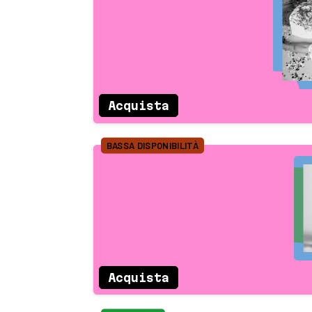
Acquista
BASSA DISPONIBILITÀ
Acquista