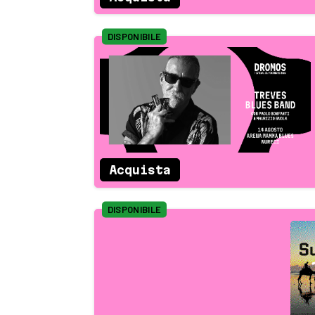
DISPONIBILE
Acquista
DISPONIBILE