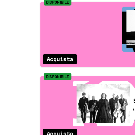
DISPONIBILE
Acquista
DISPONIBILE
Acquista