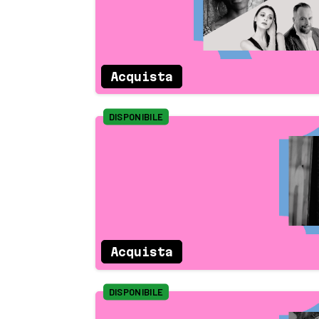
Acquista
DISPONIBILE
Acquista
DISPONIBILE