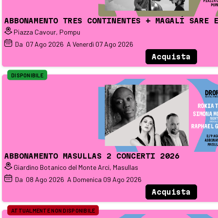
ABBONAMENTO TRES CONTINENTES + MAGALÍ SARE 
Piazza Cavour, Pompu
Da
07
Ago 2026
A Venerdì
07
Ago 2026
Acquista
DISPONIBILE
ABBONAMENTO MASULLAS 2 CONCERTI 2026
Giardino Botanico del Monte Arci, Masullas
Da
08
Ago 2026
A Domenica
09
Ago 2026
Acquista
ATTUALMENTE NON DISPONIBILE