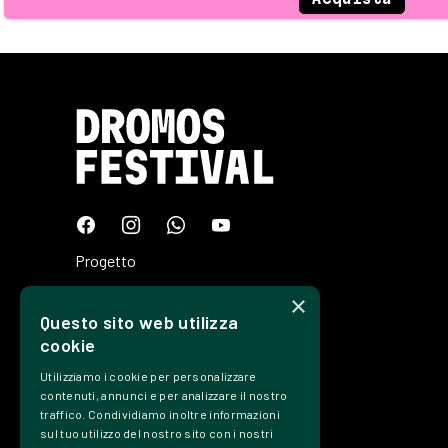
Progetto
Programma
×
Questo sito web utilizza
Tickets
cookie
Edizioni
Utilizziamo i cookie per personalizzare
Precedenti
contenuti, annunci e per analizzare il nostro
traffico. Condividiamo inoltre informazioni
Contatti
sul tuo utilizzo del nostro sito con i nostri