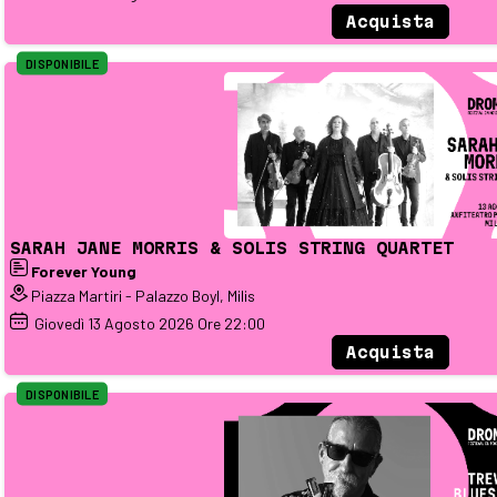
Acquista
DISPONIBILE
SARAH JANE MORRIS & SOLIS STRING QUARTET
Forever Young
Piazza Martiri - Palazzo Boyl, Milis
Giovedì
13
Agosto 2026
Ore 22:00
Acquista
DISPONIBILE