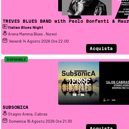
TREVES BLUES BAND with Paolo Bonfanti & Mau
Italian Blues Night
Arena Mamma Blues , Nureci
Venerdì
14
Agosto 2026
Ore 22:00
Acquista
DISPONIBILE
SUBSONICA
Stagno Arena, Cabras
Domenica
16
Agosto 2026
Ore 21:30
Acquista