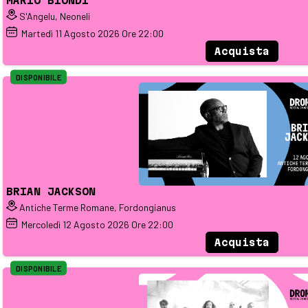
MARIO BIONDI
S'Angelu, Neoneli
Martedì
11
Agosto 2026
Ore 22:00
Acquista
DISPONIBILE
BRIAN JACKSON
Antiche Terme Romane, Fordongianus
Mercoledì
12
Agosto 2026
Ore 22:00
Acquista
DISPONIBILE