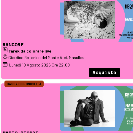
RANCORE
Tarek da colorare live
Giardino Botanico del Monte Arci, Masullas
Lunedì
10
Agosto 2026
Ore 22:00
Acquista
BASSA DISPONIBILITÀ