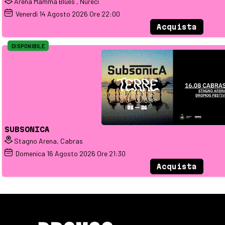
Arena Mamma Blues , Nureci
Venerdì
14
Agosto 2026
Ore 22:00
Acquista
DISPONIBILE
SUBSONICA
Stagno Arena, Cabras
Domenica
16
Agosto 2026
Ore 21:30
Acquista