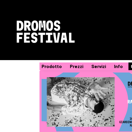
Prodotto
Prezzi
Servizi
Info