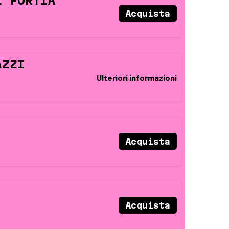
L FORTIÀ
Acquista
AZZI
Ulteriori informazioni
Acquista
Acquista