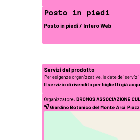
Posto in piedi
Posto in piedi / Intero Web
Servizi del prodotto
Per esigenze organizzative, le date dei servizi
Il servizio di rivendita per biglietti già ac
Organizzatore:
DROMOS ASSOCIAZIONE CU
Giardino Botanico del Monte Arci Piaz