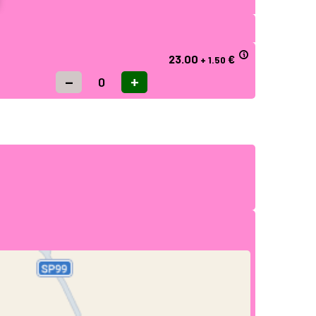
23.00
€
+ 1.50