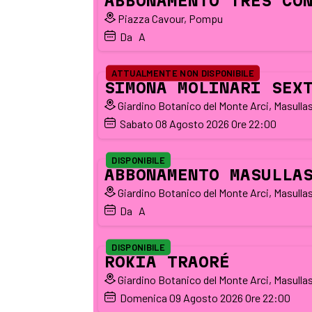
ABBONAMENTO TRES CO
Piazza Cavour, Pompu
Da
A 
ATTUALMENTE NON DISPONIBILE
SIMONA MOLINARI SEX
Giardino Botanico del Monte Arci, Masulla
Sabato
08
Agosto 2026
Ore 22:00
DISPONIBILE
ABBONAMENTO MASULLA
Giardino Botanico del Monte Arci, Masulla
Da
A 
DISPONIBILE
ROKIA TRAORÉ
Giardino Botanico del Monte Arci, Masulla
Domenica
09
Agosto 2026
Ore 22:00