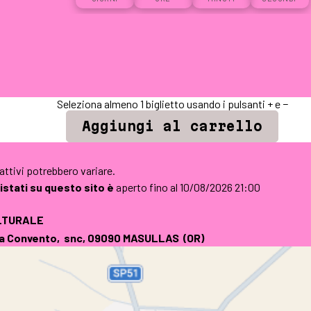
Seleziona almeno 1 biglietto usando i pulsanti + e −
 attivi potrebbero variare.
quistati su questo sito è
aperto fino al 10/08/2026 21:00
LTURALE
za Convento, snc, 09090
MASULLAS
(OR)