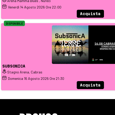
Arena Mamma Blues , Nureci
Venerdì
14
Agosto 2026
Ore 22:00
Acquista
DISPONIBILE
SUBSONICA
Stagno Arena, Cabras
Domenica
16
Agosto 2026
Ore 21:30
Acquista