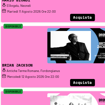
MARIO BIONDI
S'Angelu, Neoneli
Martedì
11
Agosto 2026
Ore 22:00
Acquista
DISPONIBILE
BRIAN JACKSON
Antiche Terme Romane, Fordongianus
Mercoledì
12
Agosto 2026
Ore 22:00
Acquista
DISPONIBILE