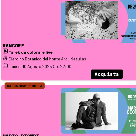
RANCORE
Tarek da colorare live
Giardino Botanico del Monte Arci, Masullas
Lunedì
10
Agosto 2026
Ore 22:00
Acquista
BASSA DISPONIBILITÀ