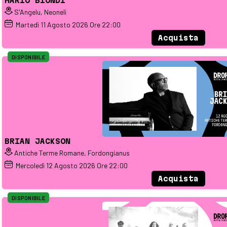
MARIO BIONDI
S'Angelu, Neoneli
Martedì
11
Agosto 2026
Ore 22:00
Acquista
DISPONIBILE
BRIAN JACKSON
Antiche Terme Romane, Fordongianus
Mercoledì
12
Agosto 2026
Ore 22:00
Acquista
DISPONIBILE