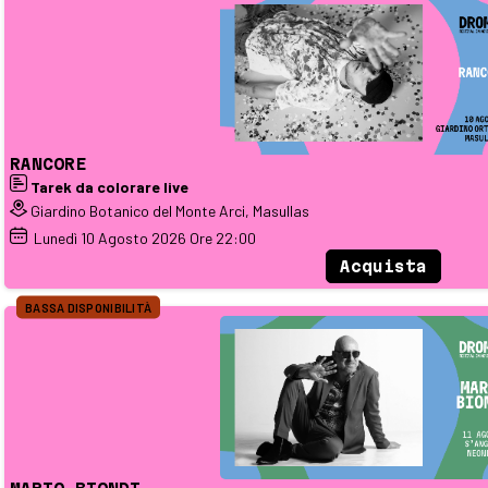
RANCORE
Tarek da colorare live
Giardino Botanico del Monte Arci, Masullas
Lunedì
10
Agosto 2026
Ore 22:00
Acquista
BASSA DISPONIBILITÀ