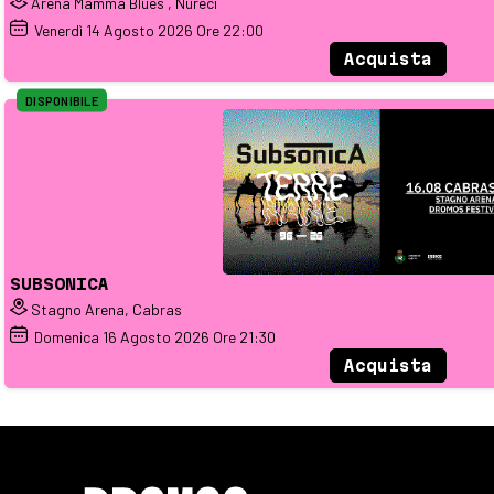
Arena Mamma Blues , Nureci
Venerdì
14
Agosto 2026
Ore 22:00
Acquista
DISPONIBILE
SUBSONICA
Stagno Arena, Cabras
Domenica
16
Agosto 2026
Ore 21:30
Acquista