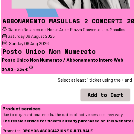
ABBONAMENTO MASULLAS 2 CONCERTI 2
Giardino Botanico del Monte Arci - Piazza Convento snc, Masullas
Saturday
08
August 2026
Sunday
09
Aug 2026
Posto Unico Non Numerato
Posto Unico Non Numerato / Abbonamento Intero Web
34.50
€
+ 2.24
Select at least 1 ticket using the + and
Product services
Due to organizational needs, the dates of active services may vary.
The resale service for tickets already purchased on this website 
Promoter:
DROMOS ASSOCIAZIONE CULTURALE