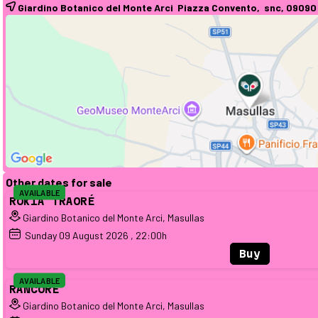
Giardino Botanico del Monte Arci Piazza Convento, snc, 0909
Other dates for sale
AVAILABLE
ROKIA TRAORÉ
Giardino Botanico del Monte Arci, Masullas
Sunday
09
August 2026
, 22:00h
Buy
AVAILABLE
RANCORE
Giardino Botanico del Monte Arci, Masullas