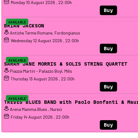
Monday
10
August 2026
, 22:00h
Buy
AVAILABLE
BRIAN JACKSON
Antiche Terme Romane, Fordongianus
Wednesday
12
August 2026
, 22:00h
Buy
AVAILABLE
SARAH JANE MORRIS & SOLIS STRING QUARTET
Piazza Martiri - Palazzo Boyl, Milis
Thursday
13
August 2026
, 22:00h
Buy
AVAILABLE
TREVES BLUES BAND with Paolo Bonfanti & Mau
Arena Mamma Blues , Nureci
Friday
14
August 2026
, 22:00h
Buy