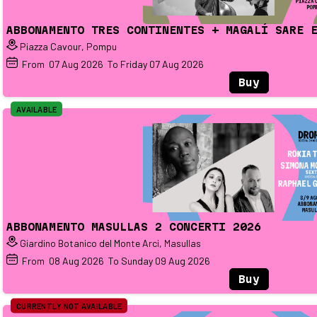
ABBONAMENTO TRES CONTINENTES + MAGALÍ SARE 
Piazza Cavour, Pompu
From
07
Aug 2026
To Friday
07
Aug 2026
Buy
AVAILABLE
ABBONAMENTO MASULLAS 2 CONCERTI 2026
Giardino Botanico del Monte Arci, Masullas
From
08
Aug 2026
To Sunday
09
Aug 2026
Buy
CURRENTLY NOT AVAILABLE