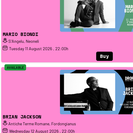
MARIO BIONDI
S'Angelu, Neoneli
Tuesday
11
August 2026
, 22:00h
Buy
AVAILABLE
BRIAN JACKSON
Antiche Terme Romane, Fordongianus
Wednesday
12
August 2026
, 22:00h