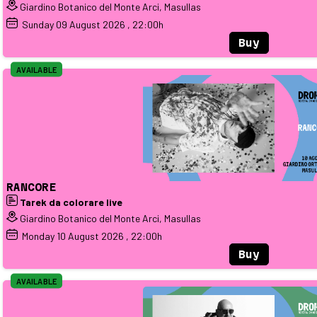
Giardino Botanico del Monte Arci, Masullas
Sunday
09
August 2026
, 22:00h
Buy
AVAILABLE
RANCORE
Tarek da colorare live
Giardino Botanico del Monte Arci, Masullas
Monday
10
August 2026
, 22:00h
Buy
AVAILABLE