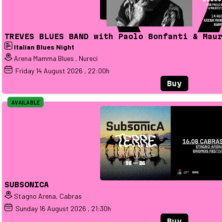
TREVES BLUES BAND with Paolo Bonfanti & Mau
Italian Blues Night
Arena Mamma Blues , Nureci
Friday
14
August 2026
, 22:00h
Buy
AVAILABLE
SUBSONICA
Stagno Arena, Cabras
Sunday
16
August 2026
, 21:30h
Buy