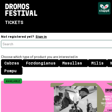
TICKETS
Not registered yet?
Sign in
Choose which type of product you are interested in
AVAILABLE