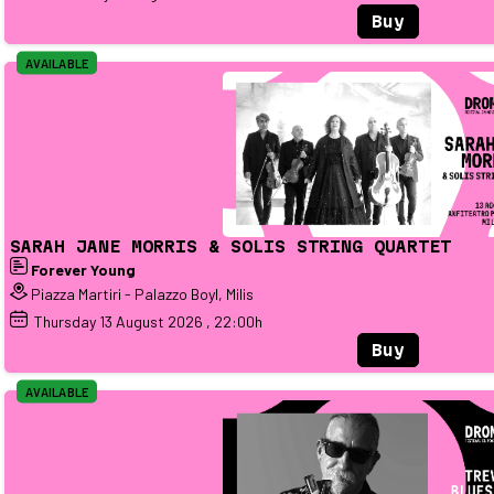
Buy
AVAILABLE
SARAH JANE MORRIS & SOLIS STRING QUARTET
Forever Young
Piazza Martiri - Palazzo Boyl, Milis
Thursday
13
August 2026
, 22:00h
Buy
AVAILABLE