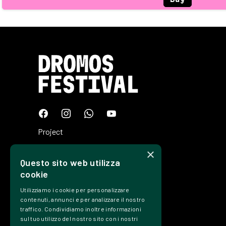
Project
Plan
×
Questo sito web utilizza
Tickets
cookie
Edizioni
Utilizziamo i cookie per personalizzare
Precedenti
contenuti, annunci e per analizzare il nostro
traffico. Condividiamo inoltre informazioni
Contacts
sul tuo utilizzo del nostro sito con i nostri