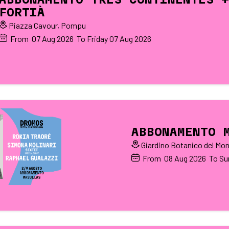
FORTIÀ
Piazza Cavour, Pompu
From
07
Aug 2026
To Friday
07
Aug 2026
ABBONAMENTO 
Giardino Botanico del Mon
From
08
Aug 2026
To Su