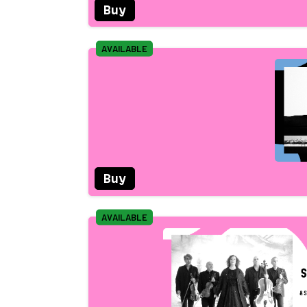
Buy
AVAILABLE
Buy
AVAILABLE