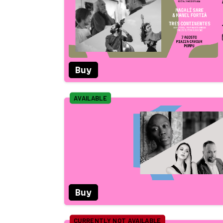
Buy
AVAILABLE
Buy
CURRENTLY NOT AVAILABLE