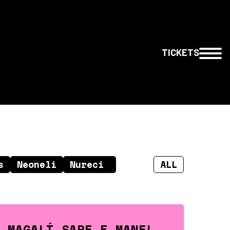
TICKETS
 MAGALÍ SARE E MANEL