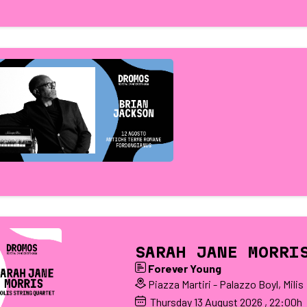
SARAH JANE MORRI
Forever Young
Piazza Martiri - Palazzo Boyl, Milis
Thursday
13
August 2026
, 22:00h