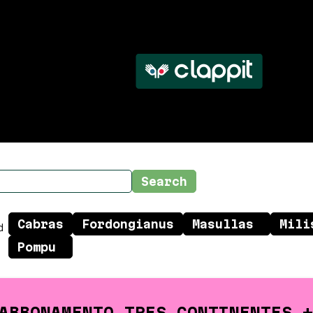
d
ABBONAMENTO TRES CONTINENTES +