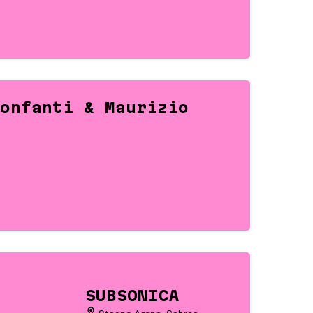
onfanti & Maurizio
SUBSONICA