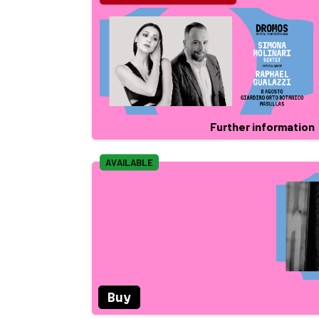
Further information
AVAILABLE
Buy