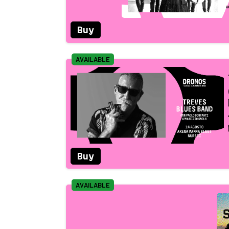
Buy
AVAILABLE
Buy
AVAILABLE