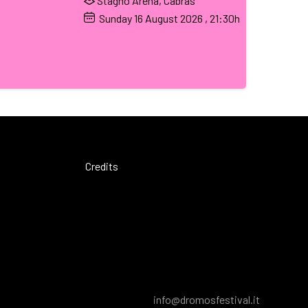
Stagno Arena, Cabras
Sunday
16
August 2026
, 21:30h
Credits
info@dromosfestival.it