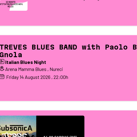
TREVES BLUES BAND with Paolo B
Gnola
Italian Blues Night
Arena Mamma Blues , Nureci
Friday
14
August 2026
, 22:00h