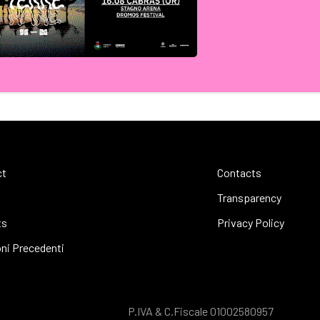
ct
Contacts
Transparency
ts
Privacy Policy
oni Precedenti
P.IVA & C.Fiscale 01002580957