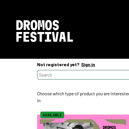
Not registered yet?
Sign in
Choose which type of product you are intereste
in
AVAILABLE