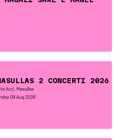
MASULLAS 2 CONCERTI 2026
te Arci, Masullas
nday
09
Aug 2026