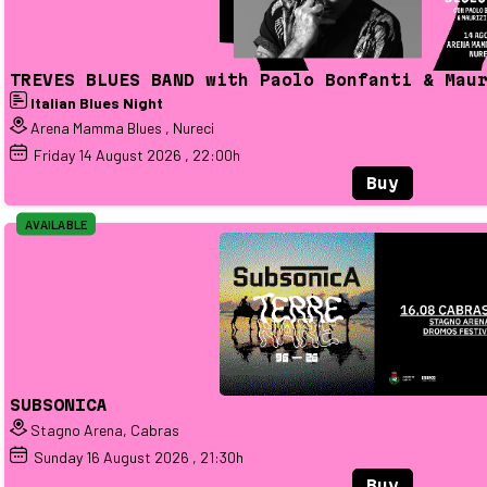
TREVES BLUES BAND with Paolo Bonfanti & Mau
Italian Blues Night
Arena Mamma Blues , Nureci
Friday
14
August 2026
, 22:00h
Buy
AVAILABLE
SUBSONICA
Stagno Arena, Cabras
Sunday
16
August 2026
, 21:30h
Buy