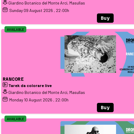
Giardino Botanico del Monte Arci, Masullas
Sunday
09
August 2026
, 22:00h
Buy
AVAILABLE
RANCORE
Tarek da colorare live
Giardino Botanico del Monte Arci, Masullas
Monday
10
August 2026
, 22:00h
Buy
AVAILABLE