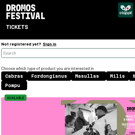
TICKETS
Not registered yet?
Sign in
Choose which type of product you are interested in
AVAILABLE