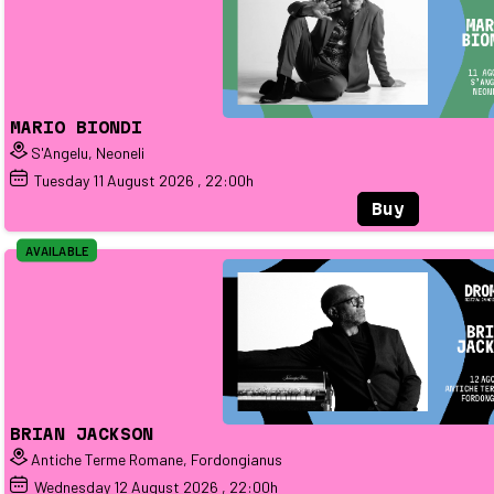
MARIO BIONDI
S'Angelu, Neoneli
Tuesday
11
August 2026
, 22:00h
Buy
AVAILABLE
BRIAN JACKSON
Antiche Terme Romane, Fordongianus
Wednesday
12
August 2026
, 22:00h