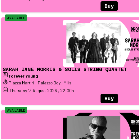
Buy
AVAILABLE
SARAH JANE MORRIS & SOLIS STRING QUARTET
Forever Young
Piazza Martiri - Palazzo Boyl, Milis
Thursday
13
August 2026
, 22:00h
Buy
AVAILABLE