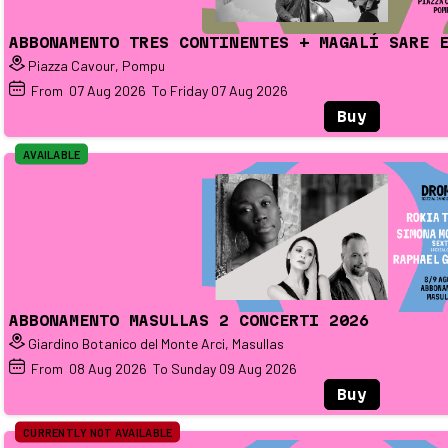
ABBONAMENTO TRES CONTINENTES + MAGALÍ SARE 
Piazza Cavour, Pompu
From
07
Aug 2026
To Friday
07
Aug 2026
Buy
AVAILABLE
ABBONAMENTO MASULLAS 2 CONCERTI 2026
Giardino Botanico del Monte Arci, Masullas
From
08
Aug 2026
To Sunday
09
Aug 2026
Buy
CURRENTLY NOT AVAILABLE