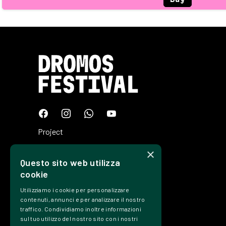
Project
Plan
×
Questo sito web utilizza
Tickets
cookie
Edizioni
Utilizziamo i cookie per personalizzare
Precedenti
contenuti, annunci e per analizzare il nostro
traffico. Condividiamo inoltre informazioni
Contacts
sul tuo utilizzo del nostro sito con i nostri