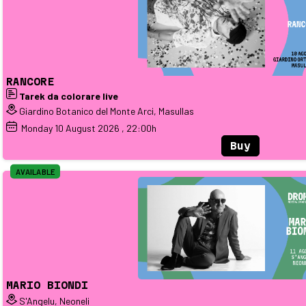
RANCORE
Tarek da colorare live
Giardino Botanico del Monte Arci, Masullas
Monday
10
August 2026
, 22:00h
Buy
AVAILABLE
MARIO BIONDI
S'Angelu, Neoneli