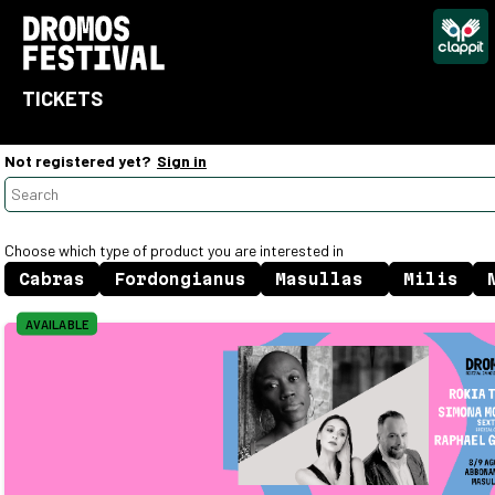
TICKETS
Not registered yet?
Sign in
Choose which type of product you are interested in
AVAILABLE