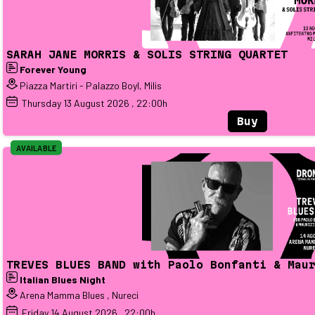
SARAH JANE MORRIS & SOLIS STRING QUARTET
Forever Young
Piazza Martiri - Palazzo Boyl, Milis
Thursday
13
August 2026
, 22:00h
Buy
AVAILABLE
TREVES BLUES BAND with Paolo Bonfanti & Mau
Italian Blues Night
Arena Mamma Blues , Nureci
Friday
14
August 2026
, 22:00h