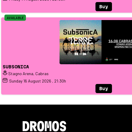
Buy
AVAILABLE
SUBSONICA
Stagno Arena, Cabras
Sunday
16
August 2026
, 21:30h
Buy