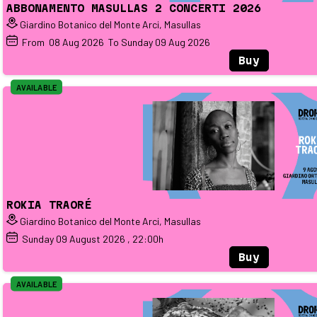
ABBONAMENTO MASULLAS 2 CONCERTI 2026
Giardino Botanico del Monte Arci, Masullas
From
08
Aug 2026
To Sunday
09
Aug 2026
Buy
AVAILABLE
ROKIA TRAORÉ
Giardino Botanico del Monte Arci, Masullas
Sunday
09
August 2026
, 22:00h
Buy
AVAILABLE