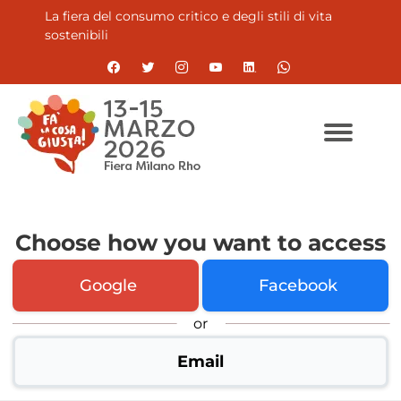
La fiera del consumo critico e degli stili di vita
sostenibili
Choose how you want to access
Google
Facebook
or
Email