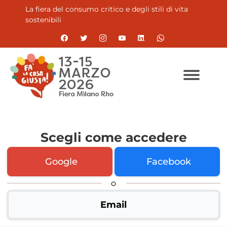
La fiera del consumo critico e degli stili di vita
sostenibili
Scegli come accedere
Google
Facebook
o
Email