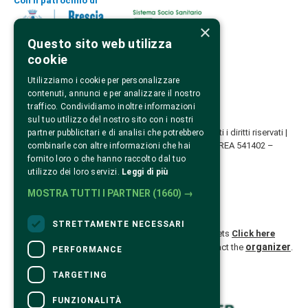
Con il patrocinio di
×
Questo sito web utilizza
cookie
Contatti
festivalbeipensieri@laaslonati.org
Utilizziamo i cookie per personalizzare
Via G. Bormioli, 60 Brescia 
contenuti, annunci e per analizzare il nostro
traffico. Condividiamo inoltre informazioni
sul tuo utilizzo del nostro sito con i nostri
©2026 Lonati Anglo-American School – LAAS – Tutti i diritti riservati |
partner pubblicitari e di analisi che potrebbero
Codice fiscale e partita IVA 03523720989 – Numero REA 541402 –
combinarle con altre informazioni che hai
Capitale sociale versato Euro 50.000,00
fornito loro o che hanno raccolto dal tuo
utilizzo dei loro servizi.
Leggi di più
MOSTRA TUTTI I PARTNER
(1660) →
CONTACTS
STRETTAMENTE NECESSARI
For information and support in purchasing tickets
Click here
organizer
For information on the program and the event, contact the
.
PERFORMANCE
Accessibility statement
TARGETING
FUNZIONALITÀ