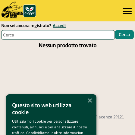
Non sei ancora registrato?
Accedi
Nessun prodotto trovato
×
Questo sito web utilizza
cookie
ASSOCIAZIONE BUS1 - Via Serravalle Libarna, 5 Piacenza 29121
Utilizziamo i cookie per personalizzare
CF 91083980333 PI 01466580337
contenuti, annunci e per analizzare il nostro
traffico. Condividiamo inoltre informazioni