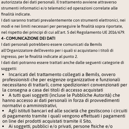
autorizzata dei dati personali. Il trattamento avviene attraverso
strumenti informatici e/o telematici ed operazioni correlate alle
finalità indicate.
I dati saranno trattati prevalentemente con strumenti elettronici, nei
modi e nei limiti necessari per perseguire le finalità sopra riportate,
nel rispetto dei principi di cui all'art. 5 del Regolamento UE 2016/679.
4 - COMUNICAZIONE DEI DATI
I dati personali potrebbero essere comunicati da Bemils
all'Organizzatore dell'evento per i quali si acquistano i titoli di
ingresso, per le finalità indicate al punto 2.
I dati dati potranno essere trattati anche dalle seguenti categorie di
soggetti:
Incaricati del trattamento collegati a Bemils, ovvero
professionisti che per esigenze organizzative e funzionali
necessitano di trattarli, come spedizionieri convenzionati per
la consegna a casa dei titoli di accesso acquistati
A tutti quei soggetti (incluse le Pubbliche Autorità) che
hanno accesso ai dati personali in forza di provvedimenti
normativi o amministrativi,
Agli istituti bancari ed alle società che gestiscono i circuiti
di pagamento tramite i quali vengono effettuati i pagamenti
on line dei prodotti acquistati tramite il Sito,
Ai soggetti, pubblici e/o privati, persone fisiche e/o