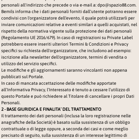
personali all'indirizzo che precede o via e-mail a:
dpo@spazio88.com
.
Bemils informa che i dati personali forniti dall'utente potranno essere
condivisi con l'organizzatore dell'evento, il quale potrà utilizzarli per
inviare comunicazioni relative a eventi similari a quelli acquistati, nel
rispetto della normativa vigente sulla protezione dei dati personali
(Regolamento UE 2016/679). In caso di registrazioni su
Private Label 
potrebbero essere inseriti ulteriori Termini & Condizioni e Privacy
specifici su richiesta dell'organizzatore, che includono ad esempio:
iscrizione alla newsletter dell'organizzatore, termini di vendita o
utilizzo del servizio specifici.
Le modifiche e gli aggiornamenti saranno vincolanti non appena
pubblicati sul Portale.
In caso di mancata accettazione delle modifiche apportate
all’Informativa Privacy, l’Interessato è tenuto a cessare l’utilizzo di
questo Portale e può richiedere al Titolare di cancellare i propri Dati
Personali.
2 - BASE GIURIDICA E FINALITA’ DEL TRATTAMENTO
Il trattamento dei dati personali (inclusa la loro registrazione nelle
anagrafiche della Società) è basato sulla sussistenza di un obbligo
contrattuale o di legge oppure, a seconda dei casi e come meglio
precisato di seguito, sulla sussistenza di un interesse legittimo di