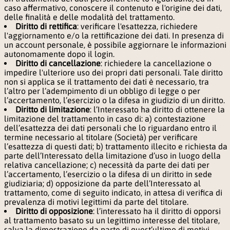
caso affermativo, conoscere il contenuto e l'origine dei dati,
delle finalità e delle modalità del trattamento.
Diritto di rettifica
: verificare l'esattezza, richiedere
l'aggiornamento e/o la rettificazione dei dati. In presenza di
un account personale, è possibile aggiornare le informazioni
autonomamente dopo il login.
Diritto di cancellazione
: richiedere la cancellazione o
impedire l'ulteriore uso dei propri dati personali. Tale diritto
non si applica se il trattamento dei dati è necessario, tra
l’altro per l’adempimento di un obbligo di legge o per
l’accertamento, l’esercizio o la difesa in giudizio di un diritto.
Diritto di limitazione
: l’Interessato ha diritto di ottenere la
limitazione del trattamento in caso di: a) contestazione
dell’esattezza dei dati personali che lo riguardano entro il
termine necessario al titolare (Società) per verificare
l’esattezza di questi dati; b) trattamento illecito e richiesta da
parte dell’Interessato della limitazione d’uso in luogo della
relativa cancellazione; c) necessità da parte dei dati per
l’accertamento, l’esercizio o la difesa di un diritto in sede
giudiziaria; d) opposizione da parte dell’Interessato al
trattamento, come di seguito indicato, in attesa di verifica di
prevalenza di motivi legittimi da parte del titolare.
Diritto di opposizione
: l’interessato ha il diritto di opporsi
al trattamento basato su un legittimo interesse del titolare,
salva la dimostrazione da parte di quest’ultimo di motivi