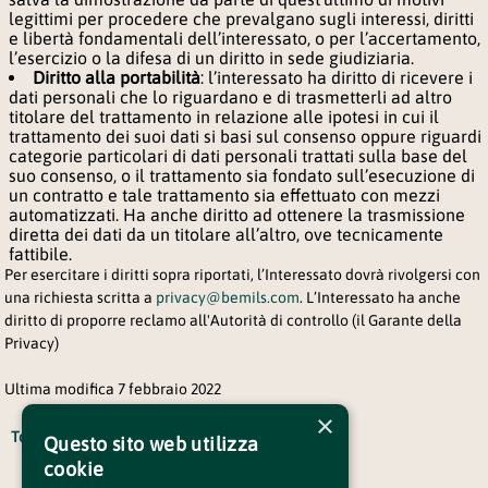
legittimi per procedere che prevalgano sugli interessi, diritti
e libertà fondamentali dell’interessato, o per l’accertamento,
l’esercizio o la difesa di un diritto in sede giudiziaria.
Diritto alla portabilità
: l’interessato ha diritto di ricevere i
dati personali che lo riguardano e di trasmetterli ad altro
titolare del trattamento in relazione alle ipotesi in cui il
trattamento dei suoi dati si basi sul consenso oppure riguardi
categorie particolari di dati personali trattati sulla base del
suo consenso, o il trattamento sia fondato sull’esecuzione di
un contratto e tale trattamento sia effettuato con mezzi
automatizzati. Ha anche diritto ad ottenere la trasmissione
diretta dei dati da un titolare all’altro, ove tecnicamente
fattibile.
Per esercitare i diritti sopra riportati, l’Interessato dovrà rivolgersi con
una richiesta scritta a
privacy@bemils.com
. L’Interessato ha anche
diritto di proporre reclamo all'Autorità di controllo (il Garante della
Privacy)
Ultima modifica 7 febbraio 2022
×
Torna indietro
Questo sito web utilizza
cookie