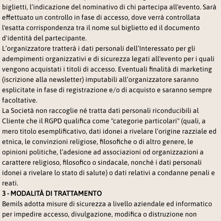
biglietti, l’indicazione del nominativo di chi partecipa all'evento. Sarà
effettuato un controllo in fase di accesso, dove verrà controllata
l'esatta corrispondenza tra il nome sul biglietto ed il documento
d'identità del partecipante.
L’organizzatore tratterà i dati personali dell’Interessato per gli
adempimenti organizzativi e di sicurezza legati all'evento per i quali
vengono acquistati i titoli di accesso. Eventuali finalità di marketing
(iscrizione alla newsletter) imputabili all’organizzatore saranno
esplicitate in fase di registrazione e/o di acquisto e saranno sempre
facoltative.
La Società non raccoglie né tratta dati personali riconducibili al
Cliente che il RGPD qualifica come "categorie particolari" (quali, a
mero titolo esemplificativo, dati idonei a rivelare l’origine razziale ed
etnica, le convinzioni religiose, filosofiche o di altro genere, le
opinioni politiche, l’adesione ad associazioni od organizzazioni a
carattere religioso, filosofico o sindacale, nonché i dati personali
idonei a rivelare lo stato di salute) o dati relativi a condanne penali e
reati.
3 - MODALITÀ DI TRATTAMENTO
Bemils adotta misure di sicurezza a livello aziendale ed informatico
per impedire accesso, divulgazione, modifica o distruzione non