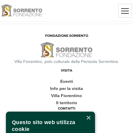
FONDAZIONE SORRENTO
Villa Fiorentino, polo culturale della Penisola Sorrentina.
VISITA
Eventi
Info per la visita
Villa Fiorentino
Il territorio
CONTATTI
×
Corso Italia, 53
Questo sito web utilizza
cookie
Sorrento