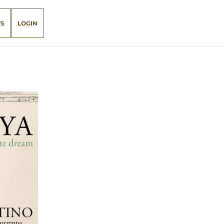
TS
LOGIN