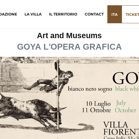
DAZIONE
LA VILLA
IL TERRITORIO
CONTACT
ITA
TICKE
Art and Museums
GOYA L'OPERA GRAFICA