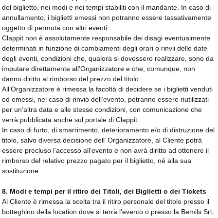
del biglietto, nei modi e nei tempi stabiliti con il mandante. In caso di
annullamento, i biglietti emessi non potranno essere tassativamente
oggetto di permuta con altri eventi.
Clappit non è assolutamente responsabile dei disagi eventualmente
determinati in funzione di cambiamenti degli orari o rinvii delle date
degli eventi, condizioni che, qualora si dovessero realizzare, sono da
imputare direttamente all’Organizzatore e che, comunque, non
danno diritto al rimborso del prezzo del titolo.
All’Organizzatore è rimessa la facoltà di decidere se i biglietti venduti
ed emessi, nel caso di rinvio dell’evento, potranno essere riutilizzati
per un’altra data e alle stesse condizioni, con comunicazione che
verrà pubblicata anche sul portale di Clappit.
In caso di furto, di smarrimento, deterioramento e/o di distruzione del
titolo, salvo diversa decisione dell’ Organizzatore, al Cliente potrà
essere precluso l’accesso all’evento e non avrà diritto ad ottenere il
rimborso del relativo prezzo pagato per il biglietto, né alla sua
sostituzione.
8.
Modi e tempi per il ritiro dei Titoli, dei Biglietti o dei Tickets
Al Cliente è rimessa la scelta tra il ritiro personale del titolo presso il
botteghino della location dove si terrà l’evento o presso la Bemils Srl,