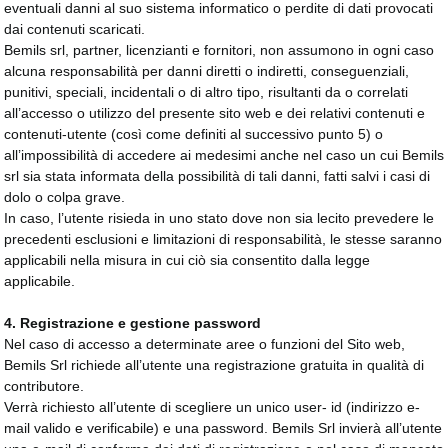
eventuali danni al suo sistema informatico o perdite di dati provocati
dai contenuti scaricati.
Bemils srl, partner, licenzianti e fornitori, non assumono in ogni caso
alcuna responsabilità per danni diretti o indiretti, conseguenziali,
punitivi, speciali, incidentali o di altro tipo, risultanti da o correlati
all’accesso o utilizzo del presente sito web e dei relativi contenuti e
contenuti-utente (così come definiti al successivo punto 5) o
all’impossibilità di accedere ai medesimi anche nel caso un cui Bemils
srl sia stata informata della possibilità di tali danni, fatti salvi i casi di
dolo o colpa grave.
In caso, l’utente risieda in uno stato dove non sia lecito prevedere le
precedenti esclusioni e limitazioni di responsabilità, le stesse saranno
applicabili nella misura in cui ciò sia consentito dalla legge
applicabile.
4. Registrazione e gestione password
Nel caso di accesso a determinate aree o funzioni del Sito web,
Bemils Srl richiede all’utente una registrazione gratuita in qualità di
contributore.
Verrà richiesto all’utente di scegliere un unico user- id (indirizzo e-
mail valido e verificabile) e una password. Bemils Srl invierà all’utente