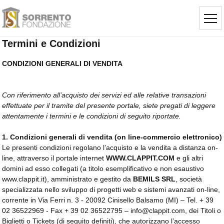
Termini e Condizioni
CONDIZIONI GENERALI DI VENDITA
Con riferimento all’acquisto dei servizi ed alle relative transazioni
effettuate per il tramite del presente portale, siete pregati di leggere
attentamente i termini e le condizioni di seguito riportate.
1.
Condizioni generali di vendita (on line-commercio elettronico)
Le presenti condizioni regolano l’acquisto e la vendita a distanza on-
line, attraverso il portale internet
WWW.CLAPPIT.COM
e gli altri 
domini ad esso collegati (a titolo esemplificativo e non esaustivo
www.clappit.it), amministrato e gestito da
BEMILS SRL
, società
specializzata nello sviluppo di progetti web e sistemi avanzati on-line,
corrente in Via Ferri n. 3 - 20092 Cinisello Balsamo (MI) – Tel. + 39
02 36522969 - Fax + 39 02 36522795 – info@clappit.com, dei Titoli o
Biglietti o Tickets (di seguito definiti), che autorizzano l’accesso