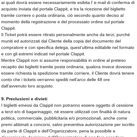
ai quali dovrà essere necessariamente esibita l’ e-mail di conferma di
acquisto inviata dal portale Clappit, e tra la ricezione del biglietto
tramite corriere o posta ordinaria, ciò secondo quanto deciso al
momento della registrazione e del processato ordine sul portale
Clappit.
Il Ticket potrà essere ritirato personalmente anche da terzi, purché
muniti ed autorizzati dal Cliente della copia del documento del
compratore e con specifica delega, quest’ultima editabile nel formato
e con gli estremi indicati nel portale Clappit.
Mentre Clappit non si assume responsabilità in ordine al preteso
recapito dei biglietti tramite posta ordinaria, qualora invece dovesse
essere richiesta la spedizione tramite corriere, il Cliente dovrà tenere
conto che i tickets verranno spediti nell’arco delle 48 ore
dall’avvenuto loro acquisto.
9. Preclusioni e divieti
I biglietti emessi da Clappit non potranno essere oggetto di cessione
a terzi e/o di bagarinaggio, né essere utilizzati con finalità di natura
politica, commerciale, pubblicitaria e/o promozionali, anche come
premi abbinati a concorsi, salvo preventiva autorizzazione per iscritto
da parte di Clappit e dell’Organizzatore, pena la possibile e