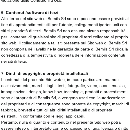
violazione delle Condizioni d’Uso.
6. Contenuti/software di terzi
All’interno del sito web di Bemils Srl sono o possono essere previsti al
fine di approfondimenti utili per l’utente, collegamenti ipertestuali con
siti si proprietà di terzi. Bemils Srl non assume alcuna responsabilità
per i contenuti di qualsiasi sito di proprietà di terzi collegato al proprio
sito web. Il collegamento a tali siti presente sul Sito web di Bemils Srl
non comporta né l’avallo né la garanzia da parte di Bemils Srl circa la
correttezza o la tempestività o l’idoneità delle informazioni contenuti
nei siti di terzi.
7. Diritti di copyright e proprietà intellettuali
I contenuti del presente Sito web e, in modo particolare, ma non
esclusivamente, marchi, loghi, testi, fotografie, video, suoni, musica,
impaginazioni, design, know-how, tecnologie, prodotti e procedimenti
sono di proprietà di Bemils Srl, o vengono usati con l'autorizzazione
dei proprietari e di conseguenza sono protette da copyright, marchi di
fabbrica, brevetti e tutti gli altri diritti intellettuali o di proprietà
esistenti, in conformità con le leggi applicabili.
Pertanto, nulla di quanto è contenuto nel presente Sito web potrà
essere inteso o interpretato come concessione di una licenza o diritto