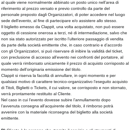
al quale viene normalmente abbinato un posto unico nell’area di
riferimento al prezzo versato e previo controllo da parte del
personale preposto dagli Organizzatori, di poter accedere nel luogo
sede dell’evento, al fine di partecipare e/o assistere allo stesso.
Il biglietto emesso da Clappit, una volta acquistato, non può essere
oggetto di cessione onerosa a terzi, né di intermediazione, salvo che
non sia stato autorizzato per iscritto l’ulteriore passaggio di vendita
da parte della società emittente che, in caso contrario e d’accordo
con gli Organizzatori, si può riservare di inibire la validità del ticket,
con preclusione di accesso all’evento nei confronti del portatore, al
quale verrà rimborsato unicamente il prezzo di acquisto corrisposto al
momento dell’originaria emissione del titolo.
Clappit si riserva la facoltà di annullare, in ogni momento e per
qualsiasi motivo di carattere tecnico-organizzativo l’eseguito acquisto
di Titoli, Biglietti o Tickets, il cui valore, se corrisposto e non stornato,
verrà prontamente restituito al Cliente.
Nel caso in cui l’evento dovesse subire l’annullamento dopo
l’avvenuta consegna all’acquirente del titolo, il rimborso potrà
avvenire con la materiale riconsegna del biglietto alla società
emittente.