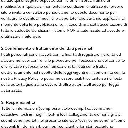
utilizzo qui di seguito esposte. Bemils Srl si riserva il diritto di
modificare, in qualsiasi momento, le condizioni di utilizzo del proprio
sito e invita a consultare periodicamente questo documento per
verificare le eventuali modifiche apportate, che saranno applicabili al
momento della loro pubblicazione. In caso di mancata accettazione di
tutte le suddette Condizioni, l’utente NON è autorizzato ad accedere
e utilizzare il Sito web.
2.Conferimento e trattamento dei dati personali
I dati personali sono raccolti con la finalità di registrare il cliente ed
attivare nei suoi confronti le procedure per l'esecuzione del contratto
e le relative necessarie comunicazioni; tali dati sono trattati
elettronicamente nel rispetto delle leggi vigenti e in conformità con la
nostra Privacy Policy, e potranno essere esibiti soltanto su richiesta
della autorità giudiziaria ovvero di altre autorità all'uopo per legge
autorizzate.
3. Responsabilità
Tutte le informazioni (compresi a titolo esemplificativo ma non
esaustivo, testi immagini, look & feel, collegamenti, elementi grafici,
suoni) sono riportati nel presente sito web “cosi’ come sono” e “come
disponibili”. Bemils srl, partner, licenzianti e fornitori escludono