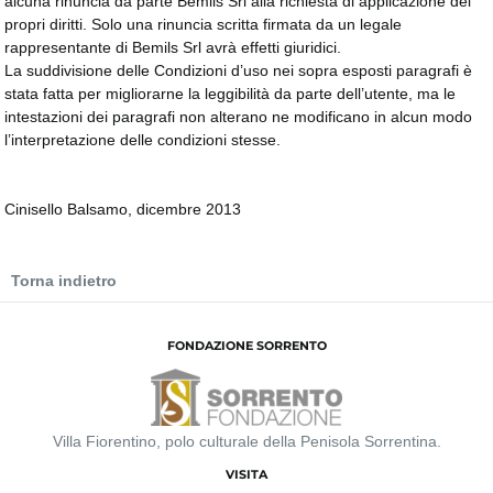
alcuna rinuncia da parte Bemils Srl alla richiesta di applicazione dei
propri diritti. Solo una rinuncia scritta firmata da un legale
rappresentante di Bemils Srl avrà effetti giuridici.
La suddivisione delle Condizioni d’uso nei sopra esposti paragrafi è
stata fatta per migliorarne la leggibilità da parte dell’utente, ma le
intestazioni dei paragrafi non alterano ne modificano in alcun modo
l’interpretazione delle condizioni stesse.
Cinisello Balsamo, dicembre 2013
Torna indietro
FONDAZIONE SORRENTO
Villa Fiorentino, polo culturale della Penisola Sorrentina.
VISITA