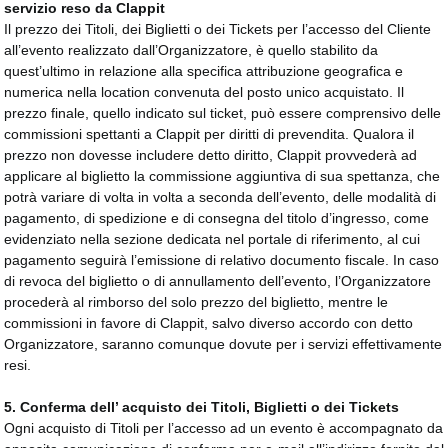
servizio reso da Clappit
Il prezzo dei Titoli, dei Biglietti o dei Tickets per l’accesso del Cliente
all’evento realizzato dall’Organizzatore, è quello stabilito da
quest’ultimo in relazione alla specifica attribuzione geografica e
numerica nella location convenuta del posto unico acquistato. Il
prezzo finale, quello indicato sul ticket, può essere comprensivo delle
commissioni spettanti a Clappit per diritti di prevendita. Qualora il
prezzo non dovesse includere detto diritto, Clappit provvederà ad
applicare al biglietto la commissione aggiuntiva di sua spettanza, che
potrà variare di volta in volta a seconda dell’evento, delle modalità di
pagamento, di spedizione e di consegna del titolo d’ingresso, come
evidenziato nella sezione dedicata nel portale di riferimento, al cui
pagamento seguirà l’emissione di relativo documento fiscale. In caso
di revoca del biglietto o di annullamento dell’evento, l’Organizzatore
procederà al rimborso del solo prezzo del biglietto, mentre le
commissioni in favore di Clappit, salvo diverso accordo con detto
Organizzatore, saranno comunque dovute per i servizi effettivamente
resi.
5.
Conferma dell’ acquisto dei Titoli, Biglietti o dei Tickets
Ogni acquisto di Titoli per l’accesso ad un evento è accompagnato da