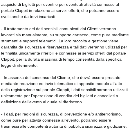
acquisto di biglietti per eventi e per eventuali attività connesse al
portale Clappit in relazione ai servizi offerti, che potranno essere
svolti anche da terzi incaricati.
- Il trattamento dei dati sensibili comunicati dai Clienti verranno
lavorati sia manualmente, su supporto cartaceo, come pure mediante
strumenti e supporti telematici. La loro raccolta e gestione viene
garantita da sicurezza e riservatezza e tali dati verranno utilizzati per
le finalità unicamente riferibili e connesse ai servizi offerti dal portale
Clappit, per la durata massima di tempo consentita dalla specifica
legge di riferimento.
- In assenza del consenso del Cliente, che dovrà essere prestato
mediante redazione ed invio telematico di apposito modulo all’atto
della registrazione sul portale Clappit, i dati sensibili saranno utilizzati
unicamente per l’operazione di vendita dei biglietti e cancellati a
definizione dell’evento al quale si riferiscono.
- I dati, per ragioni di sicurezza, di prevenzione e/o antiterrorismo,
come pure per attività connesse all’evento, potranno essere
trasmessi alle competenti autorità di pubblica sicurezza e giudiziarie,