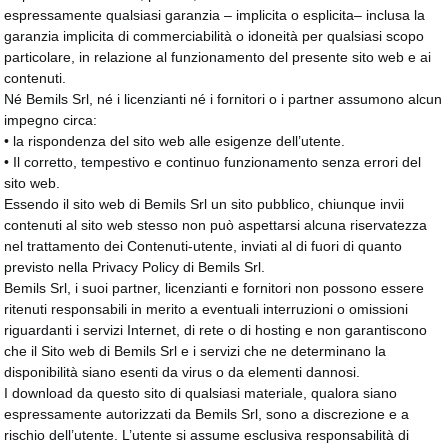
espressamente qualsiasi garanzia – implicita o esplicita– inclusa la
garanzia implicita di commerciabilità o idoneità per qualsiasi scopo
particolare, in relazione al funzionamento del presente sito web e ai
contenuti.
Né Bemils Srl, né i licenzianti né i fornitori o i partner assumono alcun
impegno circa:
• la rispondenza del sito web alle esigenze dell’utente.
• Il corretto, tempestivo e continuo funzionamento senza errori del
sito web.
Essendo il sito web di Bemils Srl un sito pubblico, chiunque invii
contenuti al sito web stesso non può aspettarsi alcuna riservatezza
nel trattamento dei Contenuti-utente, inviati al di fuori di quanto
previsto nella Privacy Policy di Bemils Srl.
Bemils Srl, i suoi partner, licenzianti e fornitori non possono essere
ritenuti responsabili in merito a eventuali interruzioni o omissioni
riguardanti i servizi Internet, di rete o di hosting e non garantiscono
che il Sito web di Bemils Srl e i servizi che ne determinano la
disponibilità siano esenti da virus o da elementi dannosi.
I download da questo sito di qualsiasi materiale, qualora siano
espressamente autorizzati da Bemils Srl, sono a discrezione e a
rischio dell’utente. L’utente si assume esclusiva responsabilità di