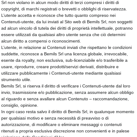
Srl non violano in alcun modo diritti di terzi compresi i diritti di
copyright, di marchi registrati o brevetti o obblighi di riservatezza.
L’utente accetta e riconosce che tutto quanto compreso nei
Contenuti-utente, da lui inviati al Sito web di Bemils Srl, non soggetti
ad alcun vincolo di tutela dei diritti di proprietà intellettuale, potranno
essere utilizzati da qualsiasi altro utente senza che ciò determini
alcun diritto a compensi o riconoscimenti.
L’utente, in relazione ai Contenuti inviati che rispettano le condizioni
suddette, riconosce a Bemils Srl una licenza globale, irrevocabile,
esente da royalty, non esclusiva, sub-licenziabile e/o trasferibile a
usare, riprodurre, creare prodotti/servizi derivati, distribuire e
utilizzare pubblicamente i Contenuti-utente mediante qualsiasi
strumento utile.
Bemils Srl, si riserva il diritto di verificare i Contenuti-utente dal loro
invio, trasmissione e/o pubblicazione, senza assumere alcun obbligo
al riguardo e senza avallare alcun Contenuto – raccomandazione,
consiglio, opinione.
In ogni caso resta salvo il diritto di Bemils Srl, in qualunque momento
per qualsiasi motivo e senza necessità di preavviso o di
autorizzazione, di modificare o eliminare messaggi o contenuti
ritenuti a propria esclusiva discrezione non convenienti e in palese