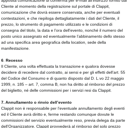
apposita comunicazione di conferma per e-mail all’indirizzo fornito dal
Cliente al momento della registrazione sul portale di Clappit,
comunicazione che dovrà essere conservata, anche per eventuali
contestazioni, e che riepiloga dettagliatamente i dati del Cliente, il
prezzo, lo strumento di pagamento utilizzato e le condizioni di
consegna del titolo, la data e l’ora dell’evento, nonché il numero del
posto unico assegnato ed eventualmente l’abbinamento dello stesso
ad una specifica area geografica della location, sede della
manifestazione.
6
.
Recesso
Il Cliente, una volta effettuata la transazione e qualora dovesse
decidere di recedere dal contratto, ai sensi e per gli effetti dell’art. 55
del Codice del Consumo e di quanto disposto dal D. L.vo 22 maggio
1999, n. 185 – art. 7, comma B, non ha diritto al rimborso del prezzo
del biglietto, né delle commissioni per i servizi resi da Clappit.
7. Annullamento o rinvio dell’evento
Clappit non è responsabile per l’eventuale annullamento degli eventi
ed il Cliente avrà diritto e, ferme restando comunque dovute le
commissioni del servizio eventualmente reso, previa delega da parte
dell’Organizzatore, Clappit provvederà al rimborso del solo prezzo