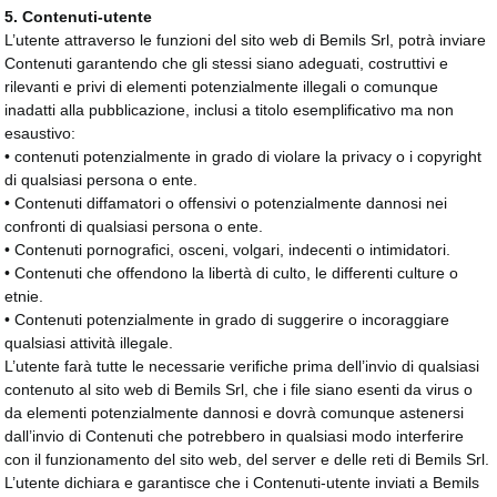
5. Contenuti-utente
L’utente attraverso le funzioni del sito web di Bemils Srl, potrà inviare
Contenuti garantendo che gli stessi siano adeguati, costruttivi e
rilevanti e privi di elementi potenzialmente illegali o comunque
inadatti alla pubblicazione, inclusi a titolo esemplificativo ma non
esaustivo:
• contenuti potenzialmente in grado di violare la privacy o i copyright
di qualsiasi persona o ente.
• Contenuti diffamatori o offensivi o potenzialmente dannosi nei
confronti di qualsiasi persona o ente.
• Contenuti pornografici, osceni, volgari, indecenti o intimidatori.
• Contenuti che offendono la libertà di culto, le differenti culture o
etnie.
• Contenuti potenzialmente in grado di suggerire o incoraggiare
qualsiasi attività illegale.
L’utente farà tutte le necessarie verifiche prima dell’invio di qualsiasi
contenuto al sito web di Bemils Srl, che i file siano esenti da virus o
da elementi potenzialmente dannosi e dovrà comunque astenersi
dall’invio di Contenuti che potrebbero in qualsiasi modo interferire
con il funzionamento del sito web, del server e delle reti di Bemils Srl.
L’utente dichiara e garantisce che i Contenuti-utente inviati a Bemils