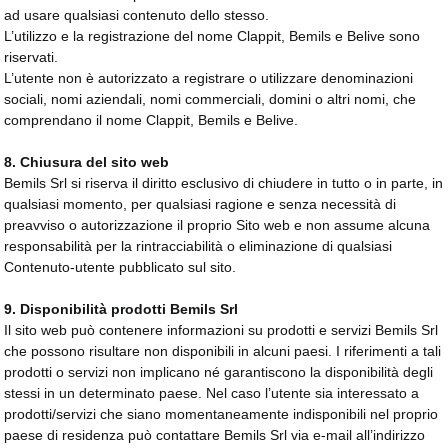
ad usare qualsiasi contenuto dello stesso.
L’utilizzo e la registrazione del nome Clappit, Bemils e Belive sono
riservati.
L’utente non è autorizzato a registrare o utilizzare denominazioni
sociali, nomi aziendali, nomi commerciali, domini o altri nomi, che
comprendano il nome Clappit, Bemils e Belive.
8. Chiusura del sito web
Bemils Srl si riserva il diritto esclusivo di chiudere in tutto o in parte, in
qualsiasi momento, per qualsiasi ragione e senza necessità di
preavviso o autorizzazione il proprio Sito web e non assume alcuna
responsabilità per la rintracciabilità o eliminazione di qualsiasi
Contenuto-utente pubblicato sul sito.
9. Disponibilità prodotti Bemils Srl
Il sito web può contenere informazioni su prodotti e servizi Bemils Srl
che possono risultare non disponibili in alcuni paesi. I riferimenti a tali
prodotti o servizi non implicano né garantiscono la disponibilità degli
stessi in un determinato paese. Nel caso l’utente sia interessato a
prodotti/servizi che siano momentaneamente indisponibili nel proprio
paese di residenza può contattare Bemils Srl via e-mail all’indirizzo