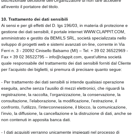
discrezionale decisione dell’Organizzatore di non fare accedere
all’evento il portatore del titolo.
10. Trattamento dei dati sensibili
Ai sensi e per gli effetti del D. lgs 196/03, in materia di protezione e
gestione dei dati sensibili, il portale internet WWW.CLAPPIT.COM,
amministrato e gestito da BEMILS SRL, società specializzata nello
sviluppo di progetti web e sistemi avanzati on-line, corrente in Via
Ferri n. 3 - 20092 Cinisello Balsamo (MI) – Tel. + 39 02 36522969 -
Fax + 39 02 36522795 – info@clappit.com, quest’ultima società
quale responsabile del trattamento dei dati sensibili forniti dal Cliente
per l’acquisto dei biglietti, si premura di precisare quanto segue:
- Per trattamento dei dati sensibili si intende qualsiasi operazione
eseguita, anche senza l’ausilio di mezzi elettronici, che riguardi la
registrazione, la raccolta, l’organizzazione, la conservazione, la
consultazione, l’elaborazione, la modificazione, l’estrazione, il
confronto, l’utilizzo, l’interconnessione, il blocco, la comunicazione,
l’invio, la diffusione, la cancellazione e la distruzione di dati, anche se
non contenuti in apposita banca dati.
- I dati acquisiti verranno unicamente impiegati nel processo di