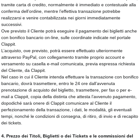
tramite carta di credito, normalmente è immediato e contestuale alla
conferma dell’ordine, mentre l’effettiva transazione potrebbe
realizzarsi e venire contabilizzata nei giorni immediatamente
successivi.
Ove previsto il Cliente potrà eseguire il pagamento dei biglietti anche
con bonifico bancario on-line, sulle coordinate indicate nel portale
Clappit.
L’acquisto, ove previsto, potrà essere effettuato ulteriormente
attraverso PayPal, con collegamento tramite proprio account e
versamento su casella e-mail comunicata, previa espressa richiesta
del Cliente, da Clappit.
Nel caso in cui il Cliente intenda effettuare la transazione con bonifico
bancario, dovrà trasmettere, entro le 24 ore dall’avvenuta
prenotazione di acquisto del biglietto, trasmettere, per fax o per e-
mail a Clappit, copia della distinta che attesta l’avvenuto pagamento,
dopodiché sarà onere di Clappit comunicare al Cliente il
perfezionamento della transazione, i dati, le modalità, gli eventuali
tempi, nonché le condizioni di consegna, di ritiro, di invio e di recapito
dei tickets.
4.
Prezzo dei Titoli, Biglietti o dei Tickets e le commissioni del