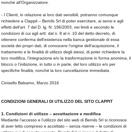
nonché all’Organizzatore.
- I Clienti, in relazione ai loro dati sensibili, potranno comunque
richiedere a Clappit – Bemils Srl di poter esercitare, ai sensi e agli
effetti dell’art. 7 del D. lg. N. 196/2003, nei limiti e secondo le
condizioni di cui agli artt. dal n. 8 al n. 10 del detto decreto, di
ottenere conferma dell’esistenza nella banca gestionale di essa
società dei propri dati, di conoscere l’origine dell’acquisizione, il
trattamento e le finalità di utilizzo degli stessi, di poter richiedere la
loro modifica, l’integrazione e/o la trasformazione in forma anonima, il
blocco o l’inibizione, in tutto o in parte, del loro utilizzo e/o per
specifiche finalità, nonché la loro cancellazione immediata.
Cinisello Balsamo, Marzo 2016
CONDIZIONI GENERALI DI UTILIZZO DEL SITO CLAPPIT
1. Condizioni di utilizzo – accettazione e modifica
Mediante l’accesso e l’utilizzo del sito web di Bemils Srl si riconosce
di aver letto compreso e accettato – senza riserve – le condizioni di