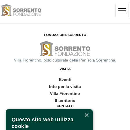
FONDAZIONE SORRENTO
Villa Fiorentino, polo culturale della Penisola Sorrentina.
VISITA
Eventi
Info per la visita
Villa Fiorentino
Il territorio
CONTATTI
×
Corso Italia, 53
Questo sito web utilizza
cookie
Sorrento