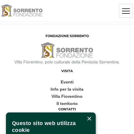
FONDAZIONE SORRENTO
Villa Fiorentino, polo culturale della Penisola Sorrentina.
VISITA
Eventi
Info per la visita
Villa Fiorentino
Il territorio
CONTATTI
×
Corso Italia, 53
Questo sito web utilizza
cookie
Sorrento