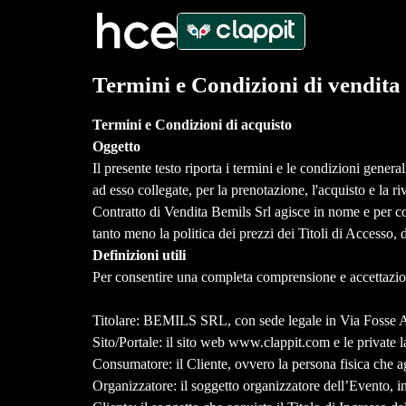
Termini e Condizioni di vendita
Termini e Condizioni di acquisto
Oggetto
Il presente testo riporta i termini e le condizioni genera
ad esso collegate, per la prenotazione, l'acquisto e la ri
Contratto di Vendita Bemils Srl agisce in nome e per co
tanto meno la politica dei prezzi dei Titoli di Accesso, 
Definizioni utili
Per consentire una completa comprensione e accettazione 
Titolare: BEMILS SRL, con sede legale in Via Fosse A
Sito/Portale: il sito web www.clappit.com e le private l
Consumatore: il Cliente, ovvero la persona fisica che ag
Organizzatore: il soggetto organizzatore dell’Evento, 