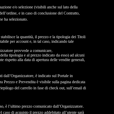
nazione e/o selezione (visibili anche sul lato della
dell’ordine, e in caso di conclusione del Contratto,
he ha selezionato.
abilisce la quantità, il prezzo e la tipologia dei Titoli
bile per account e, in tal caso, indicando tale
ganizzatore provvede a comunicare,
ella tipologia e al prezzo indicato da esso) ad alcuni
te rispetto alla data di apertura delle vendite generali,
ati dall’Organizzatore, è indicato sul Portale in
tra Prezzo e Prevendita è visibile sulla pagina dedicata
iepilogo del carrello in fase di check out, sull’email di
resso, è l’ultimo prezzo comunicato dall’Organizzatore.
l caso di acquisto il prezzo addebitato all’utente sarà