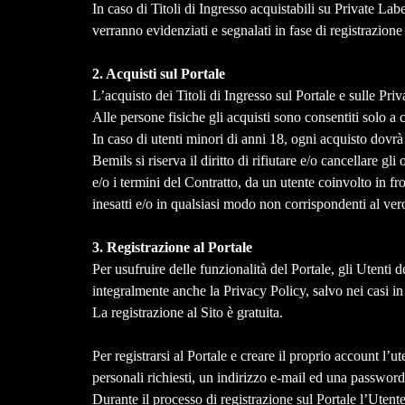
In caso di Titoli di Ingresso acquistabili su Private Lab
verranno evidenziati e segnalati in fase di registrazion
2. Acquisti sul Portale
L’acquisto dei Titoli di Ingresso sul Portale e sulle Pr
Alle persone fisiche gli acquisti sono consentiti solo 
In caso di utenti minori di anni 18, ogni acquisto dovrà 
Bemils si riserva il diritto di rifiutare e/o cancellare 
e/o i termini del Contratto, da un utente coinvolto in fro
inesatti e/o in qualsiasi modo non corrispondenti al ver
3. Registrazione al Portale
Per usufruire delle funzionalità del Portale, gli Utenti d
integralmente anche la Privacy Policy, salvo nei casi i
La registrazione al Sito è gratuita.
Per registrarsi al Portale e creare il proprio account l’
personali richiesti, un indirizzo e-mail ed una password
Durante il processo di registrazione sul Portale l’Ute