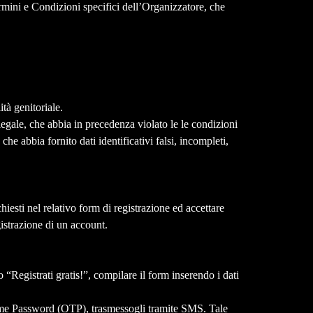
Termini e Condizioni specifici dell’Organizzatore, che
ità genitoriale.
 legale, che abbia in precedenza violato le le condizioni
che abbia fornito dati identificativi falsi, incompleti,
chiesti nel relativo form di registrazione ed accettare
gistrazione di un account.
 “Registrati gratis!”, compilare il form inserendo i dati
 Time Password (OTP), trasmessogli tramite SMS. Tale