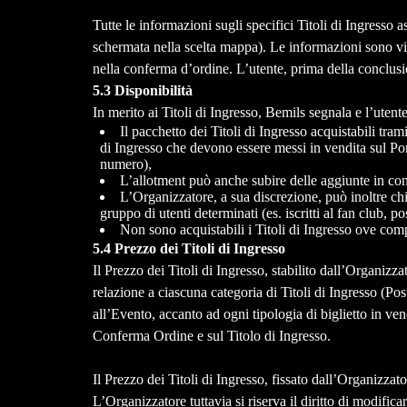
Tutte le informazioni sugli specifici Titoli di Ingresso 
schermata nella scelta mappa). Le informazioni sono visi
nella conferma d’ordine. L’utente, prima della conclusio
5.3 Disponibilità
In merito ai Titoli di Ingresso, Bemils segnala e l’utent
Il pacchetto dei Titoli di Ingresso acquistabili tram
di Ingresso che devono essere messi in vendita sul Por
numero),
L’allotment può anche subire delle aggiunte in con
L’Organizzatore, a sua discrezione, può inoltre chi
gruppo di utenti determinati (es. iscritti al fan club, 
Non sono acquistabili i Titoli di Ingresso ove com
5.4 Prezzo dei Titoli di Ingresso
Il Prezzo dei Titoli di Ingresso, stabilito dall’Organizza
relazione a ciascuna categoria di Titoli di Ingresso (Pos
all’Evento, accanto ad ogni tipologia di biglietto in ven
Conferma Ordine e sul Titolo di Ingresso.
Il Prezzo dei Titoli di Ingresso, fissato dall’Organizzat
L’Organizzatore tuttavia si riserva il diritto di modific