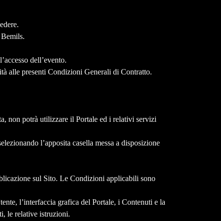
cedere.
a Bemils.
ll’accesso dell’evento.
ità alle presenti Condizioni Generali di Contratto.
 non potrà utilizzare il Portale ed i relativi servizi
e selezionando l’apposita casella messa a disposizione
icazione sul Sito. Le Condizioni applicabili sono
ente, l’interfaccia grafica del Portale, i Contenuti e la
, le relative istruzioni.