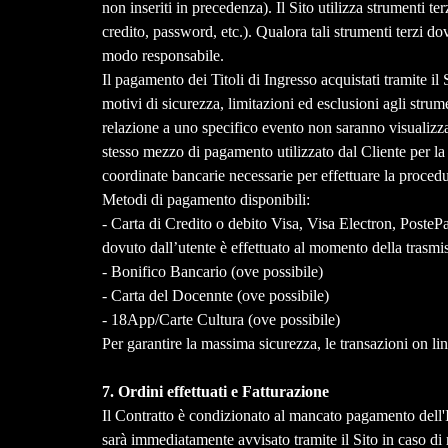
non inseriti in precedenza). Il Sito utilizza strumenti t
credito, password, etc.). Qualora tali strumenti terzi d
modo responsabile.
Il pagamento dei Titoli di Ingresso acquistati tramite i
motivi di sicurezza, limitazioni ed esclusioni agli stru
relazione a uno specifico evento non saranno visualizzabi
stesso mezzo di pagamento utilizzato dal Cliente per la 
coordinate bancarie necessarie per effettuare la proced
Metodi di pagamento disponibili:
- Carta di Credito o debito Visa, Visa Electron, PosteP
dovuto dall’utente è effettuato al momento della trasmi
- Bonifico Bancario (ove possibile)
- Carta del Docennte
(ove possibile)
- 18App/Carte Cultura
(ove possibile)
Per garantire la massima sicurezza, le transazioni on lin
7. Ordini effettuati e Fatturazione
Il Contratto è condizionato al mancato pagamento dell'Im
sarà immediatamente avvisato tramite il Sito in caso di 