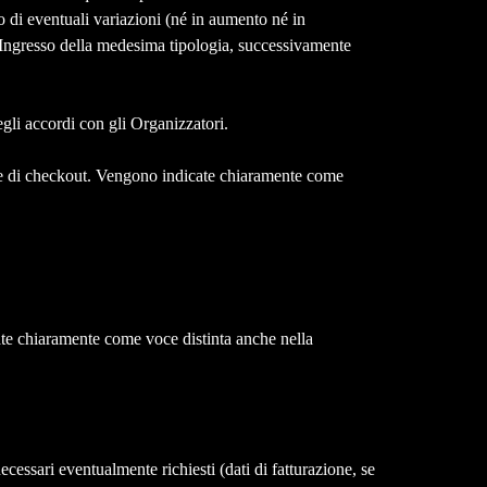
o di eventuali variazioni (né in aumento né in
di Ingresso della medesima tipologia, successivamente
gli accordi con gli Organizzatori.
ase di checkout. Vengono indicate chiaramente come
ate chiaramente come voce distinta anche nella
cessari eventualmente richiesti (dati di fatturazione, se