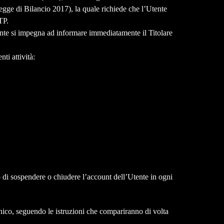
gge di Bilancio 2017), la quale richiede che l’Utente
OTP.
tente si impegna ad informare immediatamente il Titolare
ti attività:
tto di sospendere o chiudere l’account dell’Utente in ogni
ronico, seguendo le istruzioni che compariranno di volta