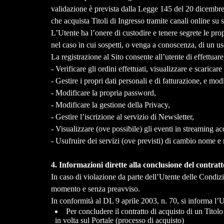
validazione è prevista dalla Legge 145 del 20 dicembre
che acquista Titoli di Ingresso tramite canali online su si
L’Utente ha l’onere di custodire e tenere segrete le pr
nel caso in cui sospetti, o venga a conoscenza, di un us
La registrazione al Sito consente all’utente di effettuare,
- Verificare gli ordini effettuati, visualizzare e scaricare 
- Gestire i propri dati personali e di fatturazione, e mo
- Modificare la propria password,
- Modificare la gestione della Privacy,
- Gestire l’iscrizione al servizio di Newsletter,
- Visualizzare (ove possibile) gli eventi in streaming acq
- Usufruire dei servizi (ove previsti) di cambio nome e 
4. Informazioni dirette alla conclusione del contratt
In caso di violazione da parte dell’Utente delle Condizion
momento e senza preavviso.
In conformità al DL 9 aprile 2003, n. 70, si informa l’
Per concludere il contratto di acquisto di un Titolo
in volta sul Portale (processo di acquisto)