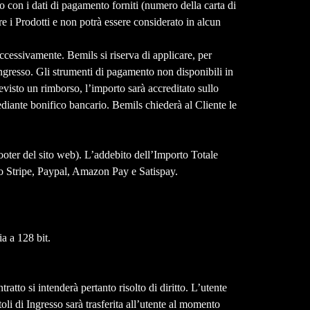
to con i dati di pagamento forniti (numero della carta di
re i Prodotti e non potrà essere considerato in alcun
uccessivamente. Bemils si riserva di applicare, per
 Ingresso. Gli strumenti di pagamento non disponibili in
revisto un rimborso, l’importo sarà accreditato sullo
ediante bonifico bancario. Bemils chiederà al Cliente le
ooter del sito web). L’addebito dell’Importo Totale
rso Stripe, Paypal, Amazon Pay e Satispay.
ia a 128 bit.
tto si intenderà pertanto risolto di diritto. L’utente
oli di Ingresso sarà trasferita all’utente al momento