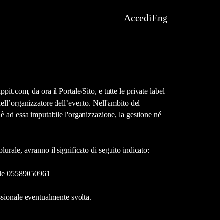
Accedi
Eng
pit.com, da ora il Portale/Sito, e tutte le private label
dell’organizzatore dell’evento. 
Nell'ambito del
è ad essa imputabile l'organizzazione, la gestione né
lurale, avranno il significato di seguito indicato:
cale 05589050961
essionale eventualmente svolta.