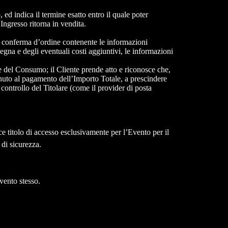
ed indica il termine esatto entro il quale poter
Ingresso ritorna in vendita.
, la conferma d’ordine contenente le informazioni
segna e degli eventuali costi aggiuntivi, le informazioni
e del Consumo; il Cliente prende atto e riconosce che,
enuto al pagamento dell’Importo Totale, a prescindere
 controllo del Titolare (come il provider di posta
sce titolo di accesso esclusivamente per l’Evento per il
i di sicurezza.
Evento stesso.