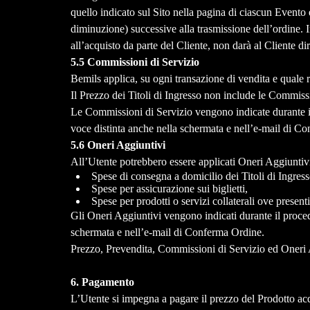
quello indicato sul Sito nella pagina di ciascun Evento
diminuzione) successive alla trasmissione dell’ordine. 
all’acquisto da parte del Cliente, non darà al Cliente dir
5.5 Commissioni di Servizio
Bemils applica, su ogni transazione di vendita e quale 
Il Prezzo dei Titoli di Ingresso non include le Commiss
Le Commissioni di Servizio vengono indicate durante il
voce distinta anche nella schermata e nell’e-mail di C
5.6 Oneri Aggiuntivi
All’Utente potrebbero essere applicati Oneri Aggiuntivi,
Spese di consegna a domicilio dei Titoli di Ingress
Spese per assicurazione sui biglietti,
Spese per prodotti o servizi collaterali ove present
Gli Oneri Aggiuntivi vengono indicati durante il proced
schermata e nell’e-mail di Conferma Ordine.
Prezzo, Prevendita, Commissioni di Servizio ed Oneri 
6. Pagamento
L’Utente si impegna a pagare il prezzo del Prodotto acqui