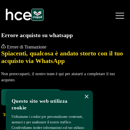
Errore acquisto su whatsapp

Errore di Transazione
Spiacenti, qualcosa è andato storto con il tuo
acquisto via WhatsApp
Non preoccuparti, il nostro team è qui per aiutarti a completare il tuo
acquisto.
×
Scrivi all'assistenza

Questo sito web utilizza
cookie
Torna in Home Page
Utilizziamo i cookie per personalizzare contenuti,
annunci e per analizzare il nostro traffico.
Condividiamo inoltre informazioni sul tuo utilizzo