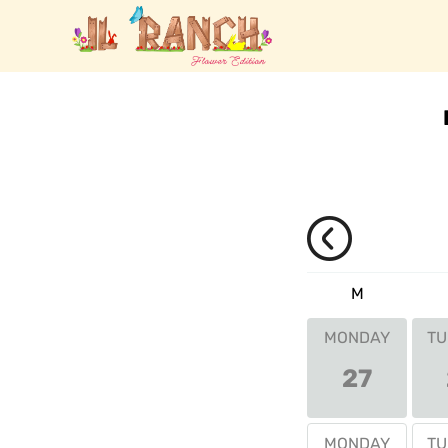
M
MONDAY
TU
27
MONDAY
TU