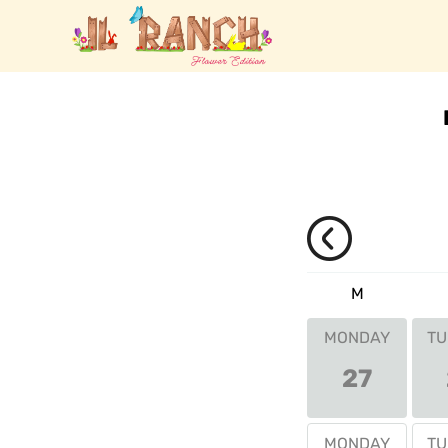
M
MONDAY
TU
27
MONDAY
TU