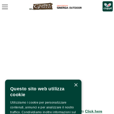
×
Questo sito web utilizza
cookie
Copyright © 2022 – P.Iva 03561980040
Utilizziamo i cookie per personalizzare
CONTACTS
contenuti, annunci e per analizzare il nostro
For information and support in purchasing tickets
Click here
traffico. Condividiamo inoltre informazioni sul