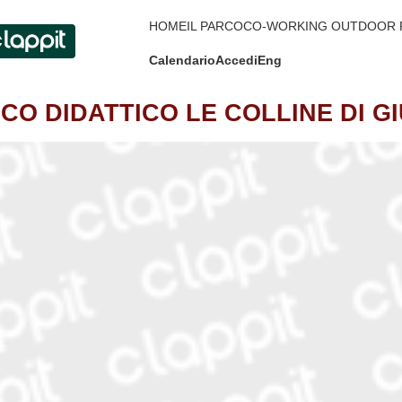
HOME
IL PARCO
CO-WORKING OUTDOOR 
Calendario
Accedi
Eng
CO DIDATTICO LE COLLINE DI G