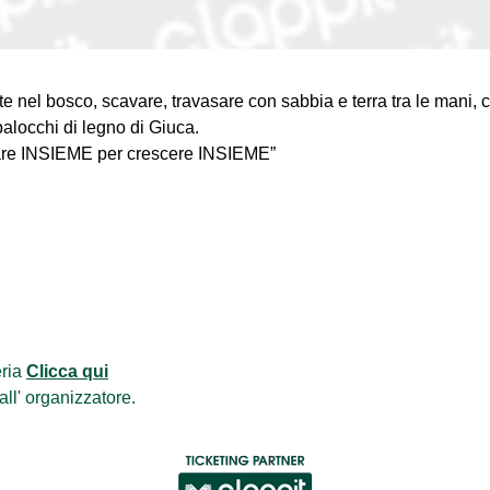
rante nel bosco, scavare, travasare con sabbia e terra tra le mani,
 balocchi di legno di Giuca.
care INSIEME per crescere INSIEME”
eria
Clicca qui
all'
organizzatore
.