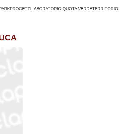
PARK
PROGETTI
LABORATORIO QUOTA VERDE
TERRITORIO
IUCA