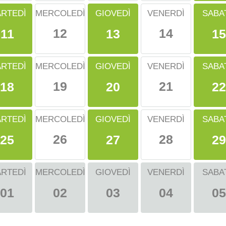
RTEDÌ
GIOVEDÌ
SABA
MERCOLEDÌ
VENERDÌ
12
14
11
13
15
RTEDÌ
GIOVEDÌ
SABA
MERCOLEDÌ
VENERDÌ
19
21
18
20
22
RTEDÌ
GIOVEDÌ
SABA
MERCOLEDÌ
VENERDÌ
26
28
25
27
29
RTEDÌ
MERCOLEDÌ
GIOVEDÌ
VENERDÌ
SABA
01
02
03
04
05