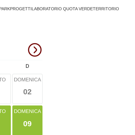
PARK
PROGETTI
LABORATORIO QUOTA VERDE
TERRITORIO
D
TO
DOMENICA
02
TO
DOMENICA
09