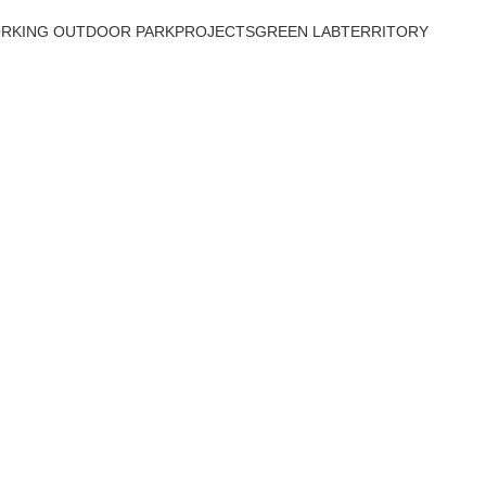
RKING OUTDOOR PARK
PROJECTS
GREEN LAB
TERRITORY