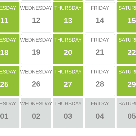
ESDAY
THURSDAY
SATUR
WEDNESDAY
FRIDAY
12
14
11
13
15
ESDAY
THURSDAY
SATUR
WEDNESDAY
FRIDAY
19
21
18
20
22
ESDAY
THURSDAY
SATUR
WEDNESDAY
FRIDAY
26
28
25
27
29
ESDAY
WEDNESDAY
THURSDAY
FRIDAY
SATUR
01
02
03
04
05