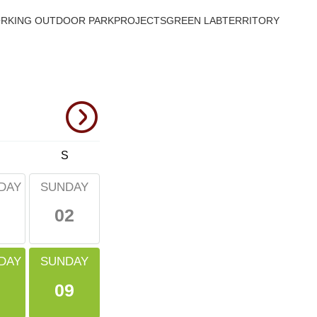
RKING OUTDOOR PARK
PROJECTS
GREEN LAB
TERRITORY
S
DAY
SUNDAY
02
DAY
SUNDAY
09