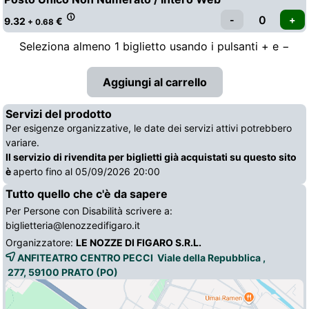
9.32
€
+ 0.68
Seleziona almeno 1 biglietto usando i pulsanti + e −
Servizi del prodotto
Per esigenze organizzative, le date dei servizi attivi potrebbero
variare.
Il servizio di rivendita per biglietti già acquistati su questo sito
è
aperto fino al 05/09/2026 20:00
Tutto quello che c'è da sapere
Per Persone con Disabilità scrivere a:
biglietteria@lenozzedifigaro.it
Organizzatore:
LE NOZZE DI FIGARO S.R.L.
ANFITEATRO CENTRO PECCI Viale della Repubblica ,
277, 59100 
PRATO
(PO)