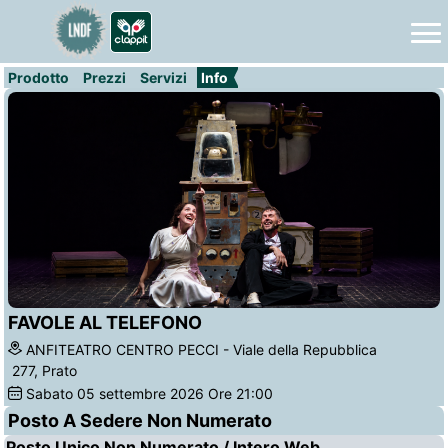
Prodotto
Prezzi
Servizi
Info
FAVOLE AL TELEFONO
ANFITEATRO CENTRO PECCI - Viale della Repubblica
277, Prato
Sabato
05
settembre 2026
Ore 21:00
Posto A Sedere Non Numerato
Posto Unico Non Numerato / Intero Web