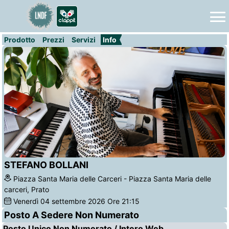
Prodotto
Prezzi
Servizi
Info
STEFANO BOLLANI
Piazza Santa Maria delle Carceri - Piazza Santa Maria delle
carceri, Prato
Venerdì
04
settembre 2026
Ore 21:15
Posto A Sedere Non Numerato
Posto Unico Non Numerato / Intero Web