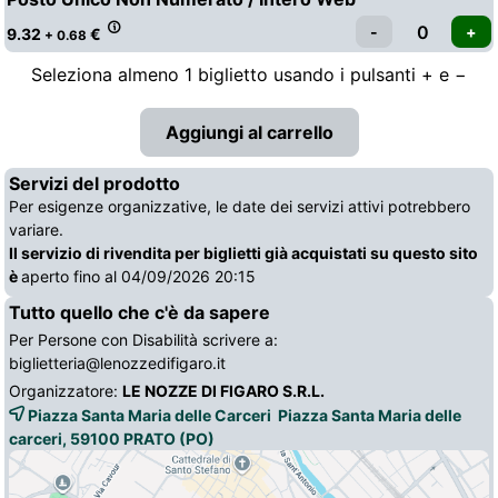
9.32
€
+ 0.68
Seleziona almeno 1 biglietto usando i pulsanti + e −
Servizi del prodotto
Per esigenze organizzative, le date dei servizi attivi potrebbero
variare.
Il servizio di rivendita per biglietti già acquistati su questo sito
è
aperto fino al 04/09/2026 20:15
Tutto quello che c'è da sapere
Per Persone con Disabilità scrivere a:
biglietteria@lenozzedifigaro.it
Organizzatore:
LE NOZZE DI FIGARO S.R.L.
Piazza Santa Maria delle Carceri Piazza Santa Maria delle
carceri, 59100
PRATO
(PO)