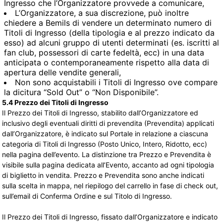
Ingresso che l’Organizzatore provvede a comunicare,
L’Organizzatore, a sua discrezione, può inoltre
chiedere a Bemils di vendere un determinato numero di
Titoli di Ingresso (della tipologia e al prezzo indicato da
esso) ad alcuni gruppo di utenti determinati (es. iscritti al
fan club, possessori di carte fedeltà, ecc) in una data
anticipata o contemporaneamente rispetto alla data di
apertura delle vendite generali,
Non sono acquistabili i Titoli di Ingresso ove compare
la dicitura “Sold Out” o “Non Disponibile”.
5.4 Prezzo dei Titoli di Ingresso
Il Prezzo dei Titoli di Ingresso, stabilito dall’Organizzatore ed
inclusivo degli eventuali diritti di prevendita (Prevendita) applicati
dall’Organizzatore, è indicato sul Portale in relazione a ciascuna
categoria di Titoli di Ingresso (Posto Unico, Intero, Ridotto, ecc)
nella pagina dell’evento. La distinzione tra Prezzo e Prevendita è
visibile sulla pagina dedicata all’Evento, accanto ad ogni tipologia
di biglietto in vendita. Prezzo e Prevendita sono anche indicati
sulla scelta in mappa, nel riepilogo del carrello in fase di check out,
sull’email di Conferma Ordine e sul Titolo di Ingresso.
Il Prezzo dei Titoli di Ingresso, fissato dall’Organizzatore e indicato