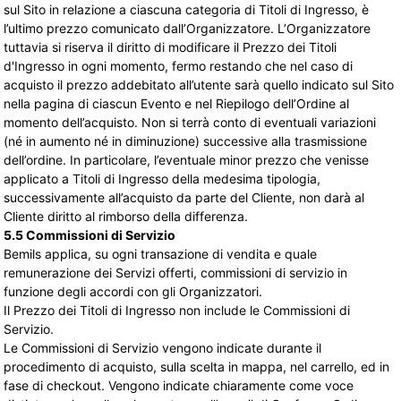
sul Sito in relazione a ciascuna categoria di Titoli di Ingresso, è
l’ultimo prezzo comunicato dall’Organizzatore. L’Organizzatore
tuttavia si riserva il diritto di modificare il Prezzo dei Titoli
d'Ingresso in ogni momento, fermo restando che nel caso di
acquisto il prezzo addebitato all’utente sarà quello indicato sul Sito
nella pagina di ciascun Evento e nel Riepilogo dell’Ordine al
momento dell’acquisto. Non si terrà conto di eventuali variazioni
(né in aumento né in diminuzione) successive alla trasmissione
dell’ordine. In particolare, l’eventuale minor prezzo che venisse
applicato a Titoli di Ingresso della medesima tipologia,
successivamente all’acquisto da parte del Cliente, non darà al
Cliente diritto al rimborso della differenza.
5.5 Commissioni di Servizio
Bemils applica, su ogni transazione di vendita e quale
remunerazione dei Servizi offerti, commissioni di servizio in
funzione degli accordi con gli Organizzatori.
Il Prezzo dei Titoli di Ingresso non include le Commissioni di
Servizio.
Le Commissioni di Servizio vengono indicate durante il
procedimento di acquisto, sulla scelta in mappa, nel carrello, ed in
fase di checkout. Vengono indicate chiaramente come voce