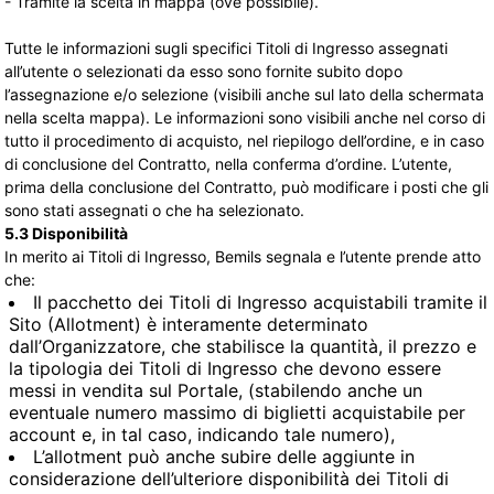
- Tramite la scelta in mappa (ove possibile).
Tutte le informazioni sugli specifici Titoli di Ingresso assegnati
all’utente o selezionati da esso sono fornite subito dopo
l’assegnazione e/o selezione (visibili anche sul lato della schermata
nella scelta mappa). Le informazioni sono visibili anche nel corso di
tutto il procedimento di acquisto, nel riepilogo dell’ordine, e in caso
di conclusione del Contratto, nella conferma d’ordine. L’utente,
prima della conclusione del Contratto, può modificare i posti che gli
sono stati assegnati o che ha selezionato.
5.3 Disponibilità
In merito ai Titoli di Ingresso, Bemils segnala e l’utente prende atto
che:
Il pacchetto dei Titoli di Ingresso acquistabili tramite il
Sito (Allotment) è interamente determinato
dall’Organizzatore, che stabilisce la quantità, il prezzo e
la tipologia dei Titoli di Ingresso che devono essere
messi in vendita sul Portale, (stabilendo anche un
eventuale numero massimo di biglietti acquistabile per
account e, in tal caso, indicando tale numero),
L’allotment può anche subire delle aggiunte in
considerazione dell’ulteriore disponibilità dei Titoli di