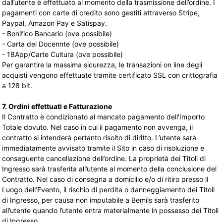
dall’utente è effettuato al momento della trasmissione dell’ordine. I
pagamenti con carte di credito sono gestiti attraverso Stripe,
Paypal, Amazon Pay e Satispay.
- Bonifico Bancario (ove possibile)
- Carta del Docennte
(ove possibile)
- 18App/Carte Cultura
(ove possibile)
Per garantire la massima sicurezza, le transazioni on line degli
acquisti vengono effettuate tramite certificato SSL con crittografia
a 128 bit.
7. Ordini effettuati e Fatturazione
Il Contratto è condizionato al mancato pagamento dell'Importo
Totale dovuto. Nel caso in cui il pagamento non avvenga, il
contratto si intenderà pertanto risolto di diritto. L’utente sarà
immediatamente avvisato tramite il Sito in caso di risoluzione e
conseguente cancellazione dell’ordine. La proprietà dei Titoli di
Ingresso sarà trasferita all’utente al momento della conclusione del
Contratto. Nel caso di consegna a domicilio e/o di ritiro presso il
Luogo dell’Evento, il rischio di perdita o danneggiamento dei Titoli
di Ingresso, per causa non imputabile a Bemils sarà trasferito
all’utente quando l’utente entra materialmente in possesso dei Titoli
di Ingresso.