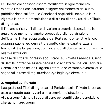
Le Condizioni possono essere modificate in ogni momento,
eventuali modifiche saranno in vigore dal momento della loro
pubblicazione sul Sito. Le Condizioni applicabili sono quelle in
vigore alla data di trasmissione dell'ordine di acquisto di un Titolo
di Ingresso.
Il Titolare si riserva il diritto di variare a propria discrezione, in
qualunque momento, anche successivo alla registrazione
dell’Utente, l’interfaccia grafica del Portale, i Contenuti e la loro
organizzazione, ed ogni altro aspetto che ne caratterizza la
funzionalità e la gestione, comunicando all’Utente, se occorrenti, le
relative istruzioni.
In caso di Titoli di Ingresso acquistabili su Private Label dei Clienti
di Bemils, potrebbe essere necessario accettare ulteriori Termini e
Condizioni specifici dell’Organizzatore, che verranno evidenziati e
segnalati in fase di registrazione e/o login e/o check out.
2. Acquisti sul Portale
L’acquisto dei Titoli di Ingresso sul Portale e sulle Private Label ad
esso collegate può avvenire solo previa registrazione.
Alle persone fisiche gli acquisti sono consentiti solo a condizione
che siano maggiorenni.