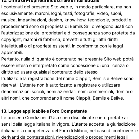
12. Diritti di Proprietà Industriale e Intellettuale
I contenuti del presente Sito web e, in modo particolare, ma non
esclusivamente, marchi, loghi, testi, fotografie, video, suoni,
musica, impaginazioni, design, know-how, tecnologie, prodotti e
procedimenti sono di proprietà di Bemils Srl, o vengono usati con
l'autorizzazione dei proprietari e di conseguenza sono protette da
copyright, marchi di fabbrica, brevetti e tutti gli altri diritti
intellettuali o di proprietà esistenti, in conformità con le leggi
applicabili.
Pertanto, nulla di quanto è contenuto nel presente Sito web potrà
essere inteso o interpretato come concessione di una licenza o
diritto ad usare qualsiasi contenuto dello stesso.
L’utilizzo e la registrazione del nome Clappit, Bemils e Belive sono
riservati. L’utente non è autorizzato a registrare o utilizzare
denominazioni sociali, nomi aziendali, nomi commerciali, domini o
altri nomi, che comprendano il nome Clappit, Bemils e Belive.
13. Legge applicabile e Foro Competente
Le presenti Condizioni d’Uso sono disciplinate e interpretate ai
sensi della legge italiana in vigore. L’utente accetta la giurisdizione
italiana e la competenza del Foro di Milano, nel caso di controversie
derivanti da contestazioni, rivendicazioni o procedimenti legali