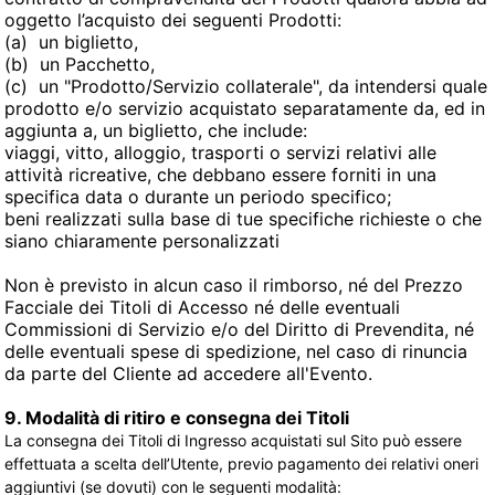
oggetto l’acquisto dei seguenti Prodotti:
(a)
un biglietto,
(b)
un Pacchetto,
(c)
un "Prodotto/Servizio collaterale", da intendersi quale
prodotto e/o servizio acquistato separatamente da, ed in
aggiunta a, un biglietto, che include:
viaggi, vitto, alloggio, trasporti o servizi relativi alle
attività ricreative, che debbano essere forniti in una
specifica data o durante un periodo specifico;
beni realizzati sulla base di tue specifiche richieste o che
siano chiaramente personalizzati
Non è previsto in alcun caso il rimborso, né del Prezzo
Facciale dei Titoli di Accesso né delle eventuali
Commissioni di Servizio e/o del Diritto di Prevendita, né
delle eventuali spese di spedizione, nel caso di rinuncia
da parte del Cliente ad accedere all'Evento.
9. Modalità di ritiro e consegna dei Titoli
La consegna dei Titoli di Ingresso acquistati sul Sito può essere
effettuata a scelta dell’Utente, previo pagamento dei relativi oneri
aggiuntivi (se dovuti) con le seguenti modalità: