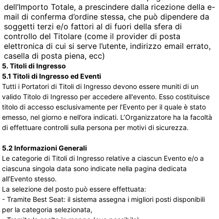
dell’Importo Totale, a prescindere dalla ricezione della e-
mail di conferma d’ordine stessa, che può dipendere da
soggetti terzi e/o fattori al di fuori della sfera di
controllo del Titolare (come il provider di posta
elettronica di cui si serve l’utente, indirizzo email errato,
casella di posta piena, ecc)
5. Titoli di Ingresso
5.1 Titoli di Ingresso ed Eventi
Tutti i Portatori di Titoli di Ingresso devono essere muniti di un
valido Titolo di Ingresso per accedere all'evento. Esso costituisce
titolo di accesso esclusivamente per l’Evento per il quale è stato
emesso, nel giorno e nell’ora indicati. L’Organizzatore ha la facoltà
di effettuare controlli sulla persona per motivi di sicurezza.
5.2 Informazioni Generali
Le categorie di Titoli di Ingresso relative a ciascun Evento e/o a
ciascuna singola data sono indicate nella pagina dedicata
all’Evento stesso.
La selezione del posto può essere effettuata:
- Tramite Best Seat: il sistema assegna i migliori posti disponibili
per la categoria selezionata,