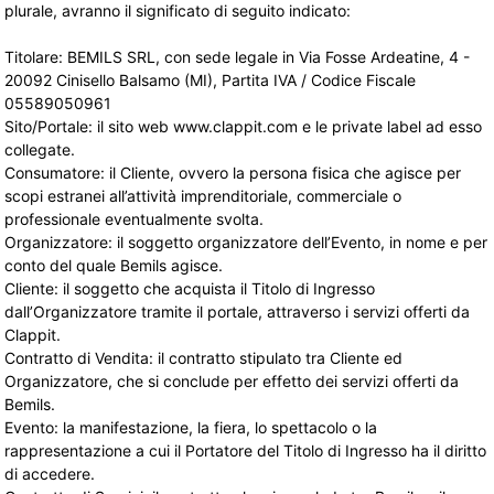
plurale, avranno il significato di seguito indicato:
Titolare: BEMILS SRL, con sede legale in Via Fosse Ardeatine, 4 -
20092 Cinisello Balsamo (MI), Partita IVA / Codice Fiscale
05589050961
Sito/Portale: il sito web www.clappit.com e le private label ad esso
collegate.
Consumatore: il Cliente, ovvero la persona fisica che agisce per
scopi estranei all’attività imprenditoriale, commerciale o
professionale eventualmente svolta.
Organizzatore: il soggetto organizzatore dell’Evento, in nome e per
conto del quale Bemils agisce.
Cliente: il soggetto che acquista il Titolo di Ingresso
dall’Organizzatore tramite il portale, attraverso i servizi offerti da
Clappit.
Contratto di Vendita: il contratto stipulato tra Cliente ed
Organizzatore, che si conclude per effetto dei servizi offerti da
Bemils.
Evento
: la manifestazione, la fiera, lo spettacolo o la
rappresentazione a cui il Portatore del Titolo di Ingresso ha il diritto
di accedere.