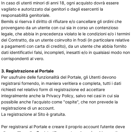
In caso di utenti minori di anni 18, ogni acquisto dovrà essere
vagliato e autorizzato dai genitori o dagli esercenti la
responsabilità genitoriale.
Bemils si riserva il diritto di rifiutare e/o cancellare gli ordini che
provengano da un utente con cui sia in corso un contenzioso
legale, che abbia in precedenza violato le le condizioni e/o i termini
del Contratto, da un utente coinvolto in frodi (in particolare relative
a pagamenti con carta di credito), da un utente che abbia fornito
dati identificativi falsi, incompleti, inesatti e/o in qualsiasi modo non
corrispondenti al vero.
3. Registrazione al Portale
Per usufruire delle funzionalità del Portale, gli Utenti devono
registrarsi fornendo, in maniera veritiera e completa, tutti i dati
richiesti nel relativo form di registrazione ed accettare
integralmente anche la Privacy Policy, salvo nei casi in cui sia
possibile anche l'acquisto come "ospite", che non prevede la
registrazione di un account.
La registrazione al Sito è gratuita.
Per registrarsi al Portale e creare il proprio account l’utente deve