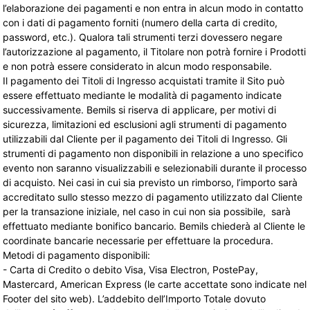
l’elaborazione dei pagamenti e non entra in alcun modo in contatto
con i dati di pagamento forniti (numero della carta di credito,
password, etc.). Qualora tali strumenti terzi dovessero negare
l’autorizzazione al pagamento, il Titolare non potrà fornire i Prodotti
e non potrà essere considerato in alcun modo responsabile.
Il pagamento dei Titoli di Ingresso acquistati tramite il Sito può
essere effettuato mediante le modalità di pagamento indicate
successivamente. Bemils si riserva di applicare, per motivi di
sicurezza, limitazioni ed esclusioni agli strumenti di pagamento
utilizzabili dal Cliente per il pagamento dei Titoli di Ingresso. Gli
strumenti di pagamento non disponibili in relazione a uno specifico
evento non saranno visualizzabili e selezionabili durante il processo
di acquisto. Nei casi in cui sia previsto un rimborso, l’importo sarà
accreditato sullo stesso mezzo di pagamento utilizzato dal Cliente
per la transazione iniziale, nel caso in cui non sia possibile, sarà
effettuato mediante bonifico bancario. Bemils chiederà al Cliente le
coordinate bancarie necessarie per effettuare la procedura.
Metodi di pagamento disponibili:
- Carta di Credito o debito Visa, Visa Electron, PostePay,
Mastercard, American Express (le carte accettate sono indicate nel
Footer del sito web). L’addebito dell’Importo Totale dovuto