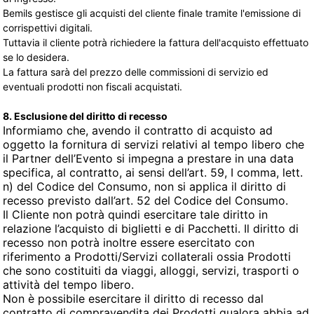
Bemils gestisce gli acquisti del cliente finale tramite l'emissione di
corrispettivi digitali.
Tuttavia il cliente potrà richiedere la fattura dell'acquisto effettuato
se lo desidera.
La fattura sarà del prezzo delle commissioni di servizio ed
eventuali prodotti non fiscali acquistati.
8. Esclusione del diritto di recesso
Informiamo che, avendo il contratto di acquisto ad
oggetto la fornitura di servizi relativi al tempo libero che
il Partner dell’Evento si impegna a prestare in una data
specifica, al contratto, ai sensi dell’art. 59, I comma, lett.
n) del Codice del Consumo, non si applica il diritto di
recesso previsto dall’art. 52 del Codice del Consumo.
Il Cliente non potrà quindi esercitare tale diritto in
relazione l’acquisto di biglietti e di Pacchetti. Il diritto di
recesso non potrà inoltre essere esercitato con
riferimento a
Prodotti/Servizi collaterali
ossia Prodotti 
che sono costituiti da viaggi, alloggi, servizi, trasporti o
attività del tempo libero.
Non è possibile esercitare il diritto di recesso dal
contratto di compravendita dei Prodotti qualora abbia ad