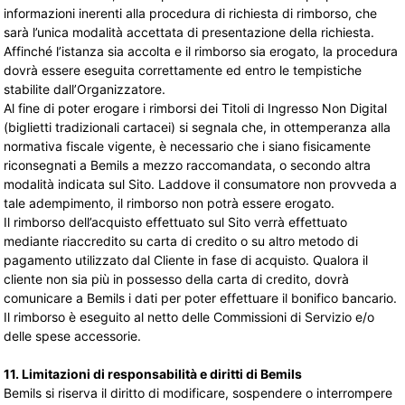
informazioni inerenti alla procedura di richiesta di rimborso, che
sarà l’unica modalità accettata di presentazione della richiesta.
Affinché l’istanza sia accolta e il rimborso sia erogato, la procedura
dovrà essere eseguita correttamente ed entro le tempistiche
stabilite dall’Organizzatore.
Al fine di poter erogare i rimborsi dei Titoli di Ingresso Non Digital
(biglietti tradizionali cartacei) si segnala che, in ottemperanza alla
normativa fiscale vigente, è necessario che i siano fisicamente
riconsegnati a Bemils a mezzo raccomandata, o secondo altra
modalità indicata sul Sito. Laddove il consumatore non provveda a
tale adempimento, il rimborso non potrà essere erogato.
Il rimborso dell’acquisto effettuato sul Sito verrà effettuato
mediante riaccredito su carta di credito o su altro metodo di
pagamento utilizzato dal Cliente in fase di acquisto. Qualora il
cliente non sia più in possesso della carta di credito, dovrà
comunicare a Bemils i dati per poter effettuare il bonifico bancario.
Il rimborso è eseguito al netto delle Commissioni di Servizio e/o
delle spese accessorie.
11. Limitazioni di responsabilità e diritti di Bemils
Bemils si riserva il diritto di modificare, sospendere o interrompere