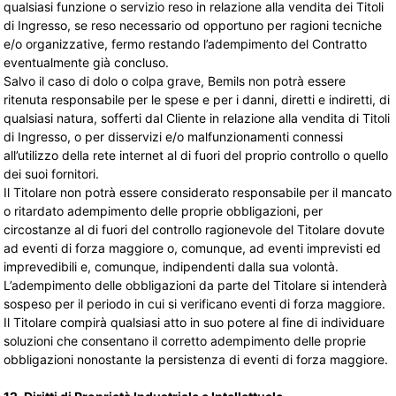
qualsiasi funzione o servizio reso in relazione alla vendita dei Titoli
di Ingresso, se reso necessario od opportuno per ragioni tecniche
e/o organizzative, fermo restando l’adempimento del Contratto
eventualmente già concluso.
Salvo il caso di dolo o colpa grave, Bemils non potrà essere
ritenuta responsabile per le spese e per i danni, diretti e indiretti, di
qualsiasi natura, sofferti dal Cliente in relazione alla vendita di Titoli
di Ingresso, o per disservizi e/o malfunzionamenti connessi
all’utilizzo della rete internet al di fuori del proprio controllo o quello
dei suoi fornitori.
Il Titolare non potrà essere considerato responsabile per il mancato
o ritardato adempimento delle proprie obbligazioni, per
circostanze al di fuori del controllo ragionevole del Titolare dovute
ad eventi di forza maggiore o, comunque, ad eventi imprevisti ed
imprevedibili e, comunque, indipendenti dalla sua volontà.
L’adempimento delle obbligazioni da parte del Titolare si intenderà
sospeso per il periodo in cui si verificano eventi di forza maggiore.
Il Titolare compirà qualsiasi atto in suo potere al fine di individuare
soluzioni che consentano il corretto adempimento delle proprie
obbligazioni nonostante la persistenza di eventi di forza maggiore.