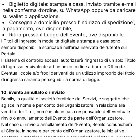
Biglietto digitale: stampa a casa, inviato tramite e-mail
nella conferma d’ordine, su WhatsApp oppure da caricare
su wallet o applicazione,
Consegna a domicilio presso l'Indirizzo di spedizione”,
a pagamento, ove disponibile,
Ritiro presso il Luogo dell’Evento, ove disponibile.
I Titoli di Ingresso in modalità digitale e stampa a casa sono
sempre disponibili e scaricabili nell’area riservata dell’utente sul
Portale.
Il sistema di controllo accessi autorizzerà l’ingresso di un solo Titolo
di Ingresso equivalente ad un unico codice a barre o QR code.
Eventuali copie e/o frodi derivanti da un utilizzo improprio del titolo
di ingresso saranno perseguibili a norma di legge.
10. Evento annullato o rinviato
Bemils, in qualità di società fornitrice dei Servizi, e soggetto che
agisce in nome e per conto dell’Organizzatore in relazione alla
vendita dei Titoli, non è in alcun caso responsabile dell’eventuale
rinvio o annullamento dell’Evento da parte dell’Organizzatore.
Nel caso di rinvio o annullamento dell’Evento, Bemils comunicherà
al Cliente, in nome e per conto dell’Organizzatore, le iniziative