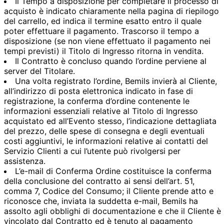
Il Tempo a disposizione per completare il processo di
acquisto è indicato chiaramente nella pagina di riepilogo
del carrello, ed indica il termine esatto entro il quale
poter effettuare il pagamento. Trascorso il tempo a
disposizione (se non viene effettuato il pagamento nei
tempi previsti) il Titolo di Ingresso ritorna in vendita.
Il Contratto è concluso quando l’ordine perviene al
server del Titolare.
Una volta registrato l’ordine, Bemils invierà al Cliente,
all’indirizzo di posta elettronica indicato in fase di
registrazione, la conferma d’ordine contenente le
informazioni essenziali relative al Titolo di Ingresso
acquistato ed all’Evento stesso, l’indicazione dettagliata
del prezzo, delle spese di consegna e degli eventuali
costi aggiuntivi, le informazioni relative ai contatti del
Servizio Clienti a cui l’utente può rivolgersi per
assistenza.
L’e-mail di Conferma Ordine costituisce la conferma
della conclusione del contratto ai sensi dell’art. 51,
comma 7, Codice del Consumo; il Cliente prende atto e
riconosce che, inviata la suddetta e-mail, Bemils ha
assolto agli obblighi di documentazione e che il Cliente è
vincolato dal Contratto ed è tenuto al pagamento