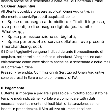
distinta anche nella schermata e nell’e-mail di Conferma Ordine.
5.6 Oneri Aggiuntivi
All’Utente potrebbero essere applicati Oneri Aggiuntivi, in
riferimento a servizi/prodotti acquistati, come:
Spese di consegna a domicilio dei Titoli di Ingresso,
ove presenti, o di consegna digitale (es. tramite
WhatsApp),
Spese per assicurazione sui biglietti,
Spese per prodotti o servizi collaterali ove presenti
(merchandising, ecc).
Gli Oneri Aggiuntivi vengono indicati durante il procedimento di
acquisto, nel carrello, ed in fase di checkout. Vengono indicate
chiaramente come voce distinta anche nella schermata e nell’e-mail
di Conferma Ordine.
Prezzo, Prevendita, Commissioni di Servizio ed Oneri Aggiuntivi
sono espressi in Euro e sono comprensivi di IVA.
6. Pagamento
L’Utente si impegna a pagare il prezzo del Prodotto acquistato nei
tempi e modi indicati nel Portale e a comunicare tutti i dati
necessari eventualmente richiesti (dati di fatturazione, se non
inseriti in precedenza). Il Sito utilizza strumenti terzi per