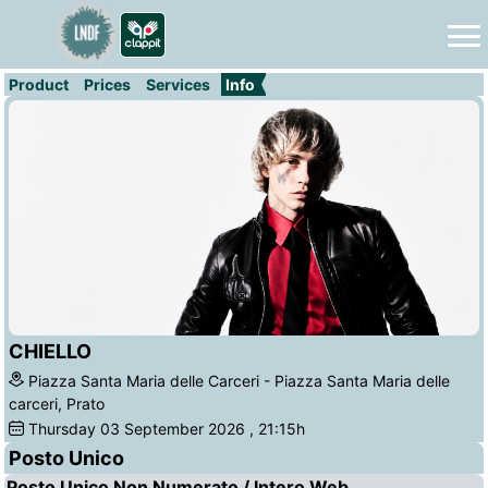
Product
Prices
Services
Info
CHIELLO
Piazza Santa Maria delle Carceri - Piazza Santa Maria delle
carceri, Prato
Thursday
03
September 2026
, 21:15h
Posto Unico
Posto Unico Non Numerato / Intero Web