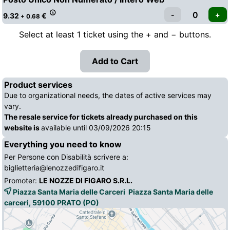
9.32
€
+ 0.68
Select at least 1 ticket using the + and − buttons.
Product services
Due to organizational needs, the dates of active services may
vary.
The resale service for tickets already purchased on this
website is
available until 03/09/2026 20:15
Everything you need to know
Per Persone con Disabilità scrivere a:
biglietteria@lenozzedifigaro.it
Promoter:
LE NOZZE DI FIGARO S.R.L.
Piazza Santa Maria delle Carceri Piazza Santa Maria delle
carceri, 59100
PRATO
(PO)