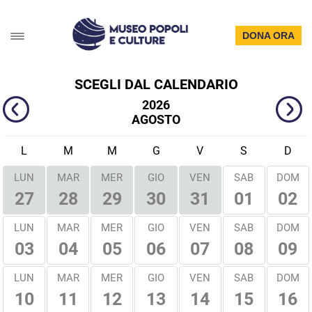
DONA ORA
SCEGLI DAL CALENDARIO
2026
AGOSTO
L
M
M
G
V
S
D
LUN
MAR
MER
GIO
VEN
SAB
DOM
01
02
27
28
29
30
31
LUN
MAR
MER
GIO
VEN
SAB
DOM
03
04
05
06
07
08
09
LUN
MAR
MER
GIO
VEN
SAB
DOM
10
11
12
13
14
15
16