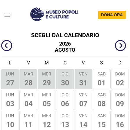
DONA ORA
SCEGLI DAL CALENDARIO
2026
AGOSTO
L
M
M
G
V
S
D
LUN
MAR
MER
GIO
VEN
SAB
DOM
01
02
27
28
29
30
31
LUN
MAR
MER
GIO
VEN
SAB
DOM
03
04
05
06
07
08
09
LUN
MAR
MER
GIO
VEN
SAB
DOM
10
11
12
13
14
15
16