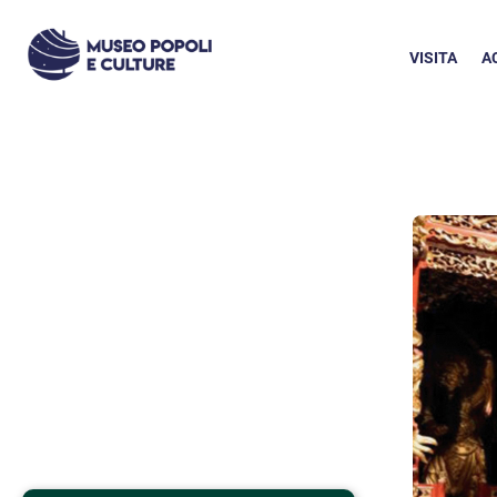
VISITA
A