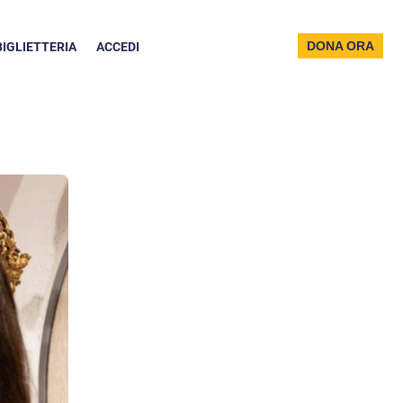
DONA ORA
BIGLIETTERIA
ACCEDI