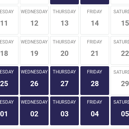
ESDAY
WEDNESDAY
THURSDAY
FRIDAY
SATUR
11
12
13
14
15
ESDAY
WEDNESDAY
THURSDAY
FRIDAY
SATUR
18
19
20
21
22
ESDAY
WEDNESDAY
THURSDAY
FRIDAY
SATUR
29
25
26
27
28
ESDAY
WEDNESDAY
THURSDAY
FRIDAY
SATUR
01
02
03
04
05