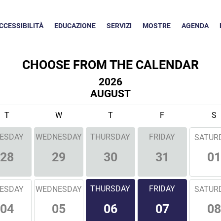
CCESSIBILITÀ
EDUCAZIONE
SERVIZI
MOSTRE
AGENDA
CHOOSE FROM THE CALENDAR
2026
AUGUST
T
W
T
F
S
ESDAY
WEDNESDAY
THURSDAY
FRIDAY
SATUR
01
28
29
30
31
THURSDAY
FRIDAY
ESDAY
WEDNESDAY
SATUR
04
05
08
06
07