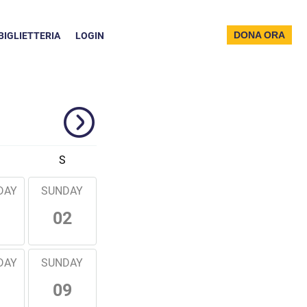
DONA ORA
BIGLIETTERIA
LOGIN
S
DAY
SUNDAY
02
DAY
SUNDAY
09