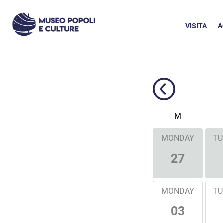
VISITA
A
M
MONDAY
TU
27
MONDAY
TU
03