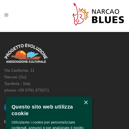
Via Carbonia, 11
Narcao (Su)
Sardinia - Italy
phone +39 0781 875071
×
Questo sito web utilizza
cookie
LINKS
Utilizziamo i cookie per personalizzare
contenuti, annunci e per analizzare il nostro