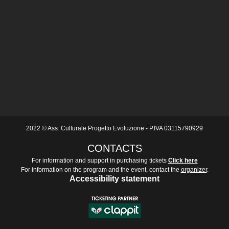
2022 © Ass. Culturale Progetto Evoluzione - P.IVA 03115790929 
CONTACTS
For information and support in purchasing tickets
Click here
For information on the program and the event, contact the
organizer
.
Accessibility statement