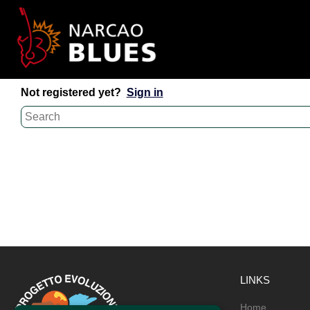
Not registered yet?
Sign in
LINKS
Home