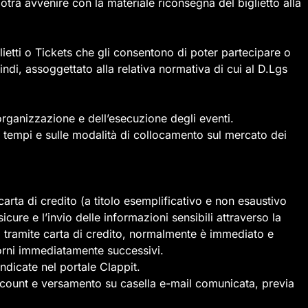
otrà avvenire con la materiale riconsegna del biglietto alla
glietti o Tickets che gli consentono di poter partecipare o 
indi, assoggettato alla relativa normativa di cui al D.Lgs
ganizzazione e dell’esecuzione degli eventi. 
i tempi e sulle modalità di collocamento sul mercato dei
 carta di credito (a titolo esemplificativo e non esaustivo
 e l’invio delle informazioni sensibili attraverso la
to, tramite carta di credito, normalmente è immediato e
giorni immediatamente successivi.
ndicate nel portale Clappit.
account e versamento su casella e-mail comunicata, previa