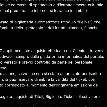
iative ed eventi di spettacolo e d’intrattenimento culturale
 nel predetto sito internet, si terranno in ambito
ato di biglietteria automatizzata (modulo “Belive”) che,
l’ambito dello spettacolo e dell’intrattenimento, è anche
o Clappit mediante acquisto effettuato dal Cliente attraverso
attivabili sempre dalla piattaforma informatica del portale,
o versato e previo controllo da parte del personale
esso.
diazione, salvo che non sia stato autorizzato per iscritto
 si può riservare di inibire la validità del ticket, con
sto corrisposto al momento dell’originaria emissione del
uito acquisto di Titoli, Biglietti o Tickets, il cui valore,