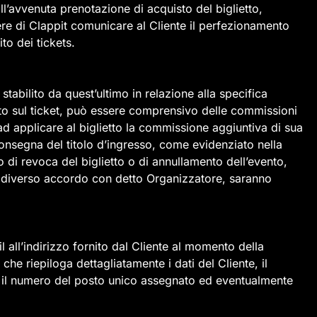
ll’avvenuta prenotazione di acquisto del biglietto,
ere di Clappit comunicare al Cliente il perfezionamento
to dei tickets.
 stabilito da quest’ultimo in relazione alla specifica
ato sul ticket, può essere comprensivo delle commissioni
 ad applicare al biglietto la commissione aggiuntiva di sua
consegna del titolo d’ingresso, come evidenziato nella
 di revoca del biglietto o di annullamento dell’evento,
vo diverso accordo con detto Organizzatore, saranno
ll’indirizzo fornito dal Cliente al momento della
he riepiloga dettagliatamente i dati del Cliente, il
hé il numero del posto unico assegnato ed eventualmente