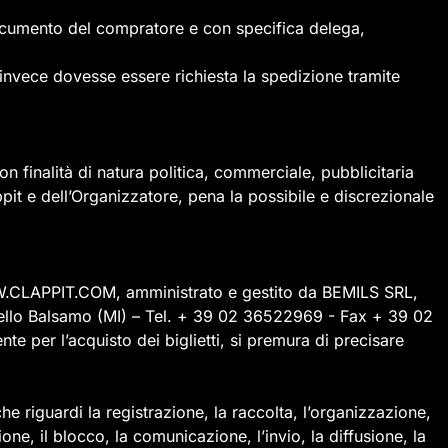
 documento del compratore e con specifica delega,
 invece dovesse essere richiesta la spedizione tramite
n finalità di natura politica, commerciale, pubblicitaria
it e dell’Organizzatore, pena la possibile e discrezionale
et WWW.CLAPPIT.COM, amministrato e gestito da BEMILS SRL,
nisello Balsamo (MI) – Tel. + 39 02 36522969 - Fax + 39 02
te per l’acquisto dei biglietti, si premura di precisare
che riguardi la registrazione, la raccolta, l’organizzazione,
one, il blocco, la comunicazione, l’invio, la diffusione, la