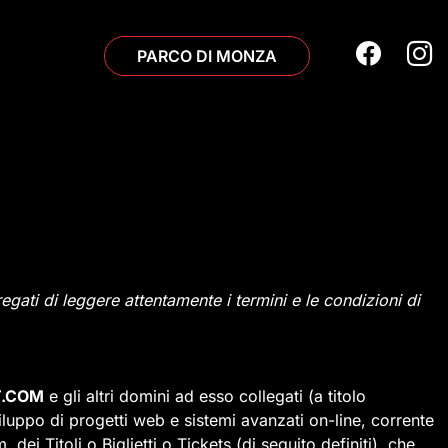
PARCO DI MONZA
pregati di leggere attentamente i termini e le condizioni di
.COM
e gli altri domini ad esso collegati (a titolo 
viluppo di progetti web e sistemi avanzati on-line, corrente
 Titoli o Biglietti o Tickets (di seguito definiti), che