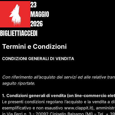
23
MAGGIO
2026
BIGLIETTI
ACCEDI
Termini e Condizioni
CONDIZIONI GENERALI DI VENDITA
Con riferimento all’acquisto dei servizi ed alle relative tra
seguito riportate.
1.
Condizioni generali di vendita (on line-commercio elet
Le presenti condizioni regolano l’acquisto e la vendita a di
esemplificativo e non esaustivo www.clappit.it), amminist
in Via Ferri n. 3 - 20092 Cinisello Balsamo (MI) – Tel. + 3