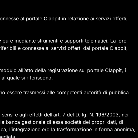
onnesse al portale Clappit in relazione ai servizi offerti,
e pure mediante strumenti e supporti telematici. La loro
feribili e connesse ai servizi offerti dal portale Clappit,
ulo all’atto della registrazione sul portale Clappit, i
 al quale si riferiscono.
nno essere trasmessi alle competenti autorità di pubblica
sensi e agli effetti dell’art. 7 del D. lg. N. 196/2003, nei
lla banca gestionale di essa società dei propri dati, di
difica, l’integrazione e/o la trasformazione in forma anonima,
mediata.