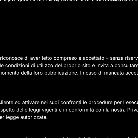
i riconosce di aver letto compreso e accettato – senza riserv
o, le condizioni di utilizzo del proprio sito e invita a consu
momento della loro pubblicazione. In caso di mancata accett
l cliente ed attivare nei suoi confronti le procedure per l'ese
ispetto delle leggi vigenti e in conformità con la nostra Priv
per legge autorizzate.