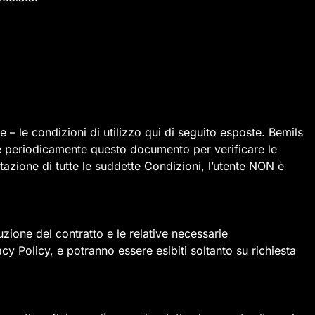
e – le condizioni di utilizzo qui di seguito esposte. Bemils
ltare periodicamente questo documento per verificare le
azione di tutte le suddette Condizioni, l’utente NON è
cuzione del contratto e le relative necessarie
acy Policy, e potranno essere esibiti soltanto su richiesta